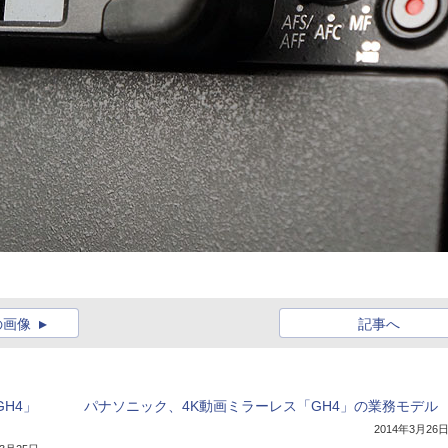
の画像
記事へ
H4」
パナソニック、4K動画ミラーレス「GH4」の業務モデル
2014年3月26