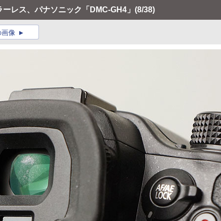
ミラーレス、パナソニック「DMC-GH4」
(8/38)
の画像