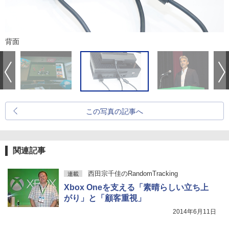
背面
この写真の記事へ
関連記事
西田宗千佳のRandomTracking
連載
Xbox Oneを支える「素晴らしい立ち上
がり」と「顧客重視」
2014年6月11日