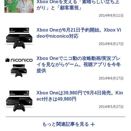
Xbox Oneを支える「素晴らしい立ち上
がり」と「顧客重視」
2014年6月11日
Xbox Oneが6月21日予約開始。Xbox Vi
deoやniconico対応
2014年6月17日
Xbox Oneでニコ動の攻略動画/実況プレ
イを見ながらゲーム。視聴アプリを今冬
提供
2014年6月17日
Xbox Oneは39,980円で9月4日発売。Kin
ect付きは49,980円
2014年5月27日
もっと関連記事を見る