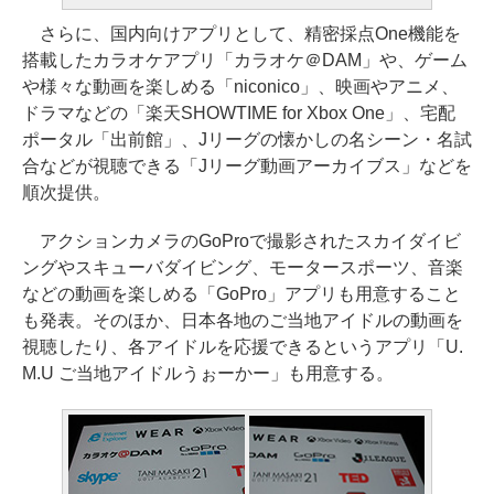
さらに、国内向けアプリとして、精密採点One機能を
搭載したカラオケアプリ「カラオケ＠DAM」や、ゲーム
や様々な動画を楽しめる「niconico」、映画やアニメ、
ドラマなどの「楽天SHOWTIME for Xbox One」、宅配
ポータル「出前館」、Jリーグの懐かしの名シーン・名試
合などが視聴できる「Jリーグ動画アーカイブス」などを
順次提供。
アクションカメラのGoProで撮影されたスカイダイビ
ングやスキューバダイビング、モータースポーツ、音楽
などの動画を楽しめる「GoPro」アプリも用意すること
も発表。そのほか、日本各地のご当地アイドルの動画を
視聴したり、各アイドルを応援できるというアプリ「U.
M.U ご当地アイドルうぉーかー」も用意する。