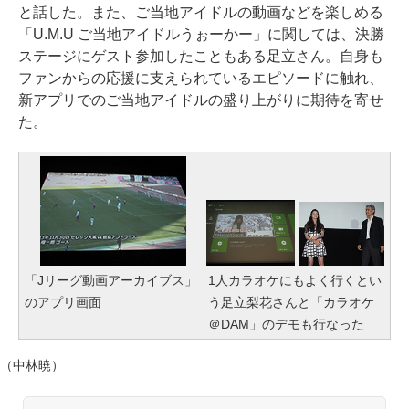
と話した。また、ご当地アイドルの動画などを楽しめる
「U.M.U ご当地アイドルうぉーかー」に関しては、決勝
ステージにゲスト参加したこともある足立さん。自身も
ファンからの応援に支えられているエピソードに触れ、
新アプリでのご当地アイドルの盛り上がりに期待を寄せ
た。
「Jリーグ動画アーカイブス」
1人カラオケにもよく行くとい
のアプリ画面
う足立梨花さんと「カラオケ
＠DAM」のデモも行なった
（中林暁）