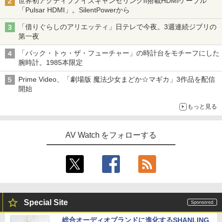
世界初アクティブノイズキャンセリングII搭載HDMIケーブル
「Pulsar HDMI」。SilentPowerから
「借りぐらしのアリエッティ」日テレで今夜。3週連続ジブリの
第一夜
「バック・トゥ・ザ・フューチャー」の時計台をモチーフにした
腕時計。1985本限定
Prime Video、「劇場版 魔法少女まどか☆マギカ」3作品を配信
開始
もっと見る
AV Watch をフォローする
Special Site
総合オーディオブランドに進化するSHANLING