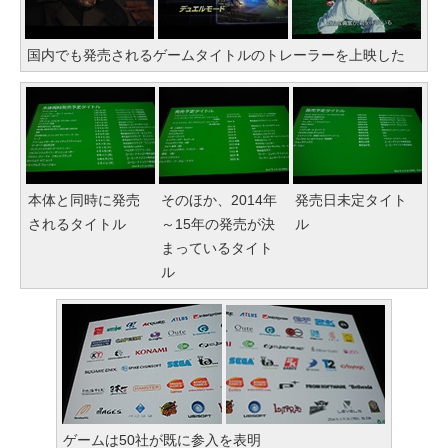
国内でも発売されるゲームタイトルのトレーラーを上映した
本体と同時に発売
そのほか、2014年
発売日未定タイト
されるタイトル
～15年の発売が決
ル
まっているタイト
ル
ゲームは50社が既に参入を表明