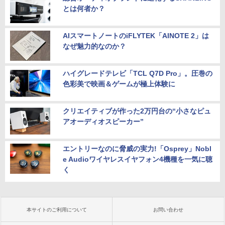
とは何者か？
AIスマートノートのiFLYTEK「AINOTE 2」は
なぜ魅力的なのか？
ハイグレードテレビ「TCL Q7D Pro」。圧巻の
色彩美で映画＆ゲームが極上体験に
クリエイティブが作った2万円台の“小さなピュ
アオーディオスピーカー”
エントリーなのに脅威の実力!「Osprey」Nobl
e Audioワイヤレスイヤフォン4機種を一気に聴
く
本サイトのご利用について
お問い合わせ