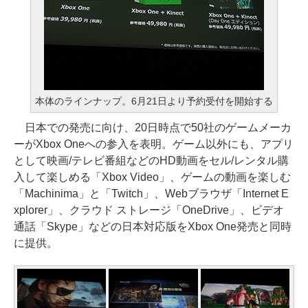
本体のラインナップ。6月21日より予約受付を開始する
日本での発売に向け、20日時点で50社のゲームメーカ
ーがXbox Oneへの参入を表明。ゲーム以外にも、アプリ
として映画/テレビ番組などのHD動画をセル/レンタル購
入して楽しめる「Xbox Video」、ゲームの動画を楽しむ
「Machinima」と「Twitch」、Webブラウザ「Internet E
xplorer」、クラウド ストレージ「OneDrive」、ビデオ
通話「Skype」などの日本対応版をXbox One発売と同時
に提供。