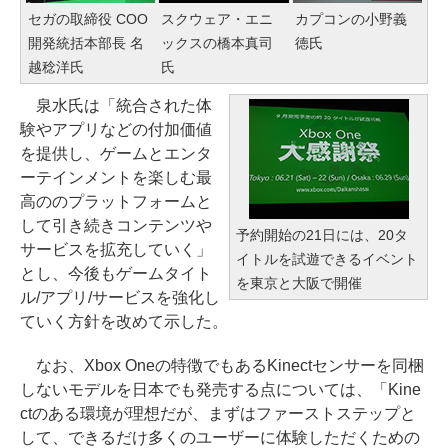
セガの取締役 COO
スクウェア・エニ
カプコンの小野義
開発統括本部長 名
ックスの橋本真司
徳氏
越稔洋氏
氏
泉水氏は「統合された体
験やアプリなどの付加価値
を提供し、ゲームとエンタ
ーテインメントを楽しむ最
高ののプラットフォームと
して引き続きコンテンツや
予約開始の21日には、20タ
サービスを拡充していく」
イトルを試遊できるイベント
とし、今後もゲームタイト
を東京と大阪で開催
ル/アプリ/サービスを強化し
ていく方針を改めて示した。
なお、Xbox Oneの特徴でもあるKinectセンサーを同梱
しないモデルを日本でも発売する点については、「Kine
ctのある環境が理想だが、まずはファーストステップと
して、できるだけ多くのユーザーに体験しただくための