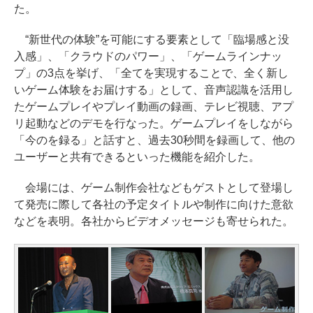
た。
“新世代の体験”を可能にする要素として「臨場感と没
入感」、「クラウドのパワー」、「ゲームラインナッ
プ」の3点を挙げ、「全てを実現することで、全く新し
いゲーム体験をお届けする」として、音声認識を活用し
たゲームプレイやプレイ動画の録画、テレビ視聴、アプ
リ起動などのデモを行なった。ゲームプレイをしながら
「今のを録る」と話すと、過去30秒間を録画して、他の
ユーザーと共有できるといった機能を紹介した。
会場には、ゲーム制作会社などもゲストとして登場し
て発売に際して各社の予定タイトルや制作に向けた意欲
などを表明。各社からビデオメッセージも寄せられた。