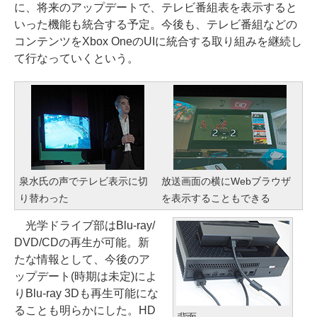
に、将来のアップデートで、テレビ番組表を表示すると
いった機能も統合する予定。今後も、テレビ番組などの
コンテンツをXbox OneのUIに統合する取り組みを継続し
て行なっていくという。
泉水氏の声でテレビ表示に切
放送画面の横にWebブラウザ
り替わった
を表示することもできる
光学ドライブ部はBlu-ray/
DVD/CDの再生が可能。新
たな情報として、今後のア
ップデート(時期は未定)によ
りBlu-ray 3Dも再生可能にな
ることも明らかにした。HD