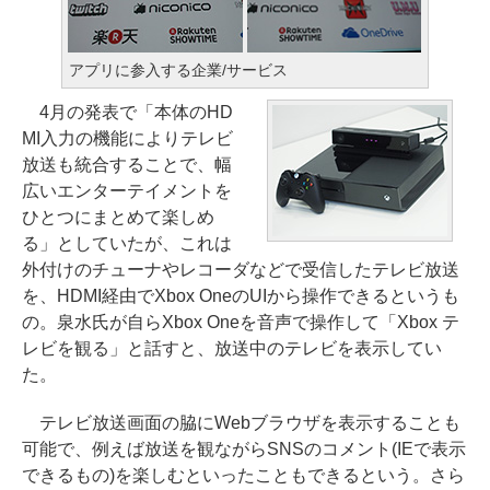
アプリに参入する企業/サービス
4月の発表で「本体のHD
MI入力の機能によりテレビ
放送も統合することで、幅
広いエンターテイメントを
ひとつにまとめて楽しめ
る」としていたが、これは
外付けのチューナやレコーダなどで受信したテレビ放送
を、HDMI経由でXbox OneのUIから操作できるというも
の。泉水氏が自らXbox Oneを音声で操作して「Xbox テ
レビを観る」と話すと、放送中のテレビを表示してい
た。
テレビ放送画面の脇にWebブラウザを表示することも
可能で、例えば放送を観ながらSNSのコメント(IEで表示
できるもの)を楽しむといったこともできるという。さら