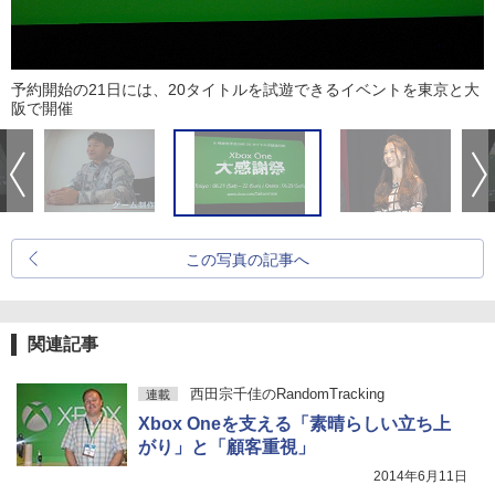
予約開始の21日には、20タイトルを試遊できるイベントを東京と大
阪で開催
この写真の記事へ
関連記事
西田宗千佳のRandomTracking
連載
Xbox Oneを支える「素晴らしい立ち上
がり」と「顧客重視」
2014年6月11日