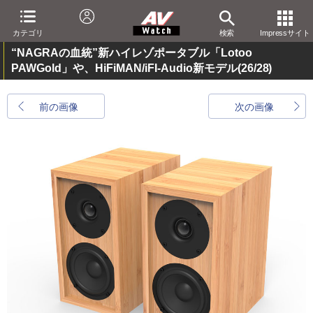
カテゴリ
検索
Impressサイト
“NAGRAの血統”新ハイレゾポータブル「Lotoo
PAWGold」や、HiFiMAN/iFI-Audio新モデル
(26/28)
前の画像
次の画像