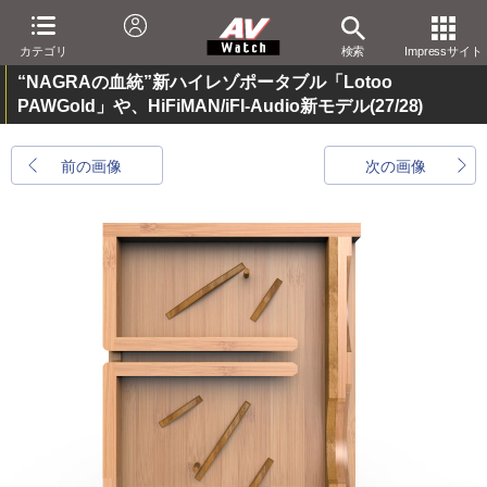
カテゴリ
検索
Impressサイト
“NAGRAの血統”新ハイレゾポータブル「Lotoo
PAWGold」や、HiFiMAN/iFI-Audio新モデル
(27/28)
前の画像
次の画像