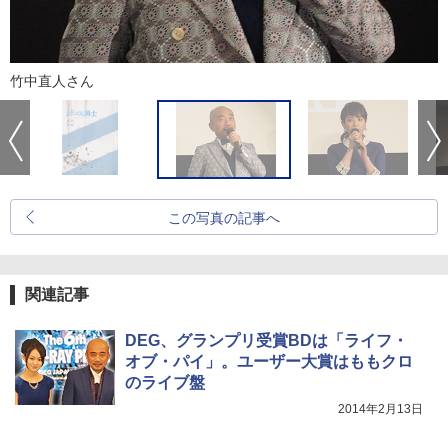
竹中直人さん
この写真の記事へ
関連記事
DEG、グランプリ受賞BDは「ライフ・
オブ・パイ」。ユーザー大賞はももクロ
のライブ盤
2014年2月13日