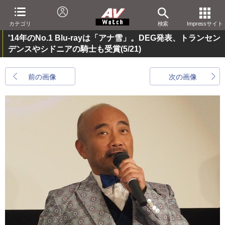
カテゴリ
検索
Impressサイト
'14年のNo.1 Blu-rayは「アナ雪」。DEG発表、トランセン
デンスやシドニアの騎士も受賞
(5/21)
前の画像
次の画像