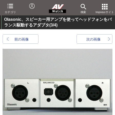
カテゴリ
検索
Impressサイト
Olasonic、スピーカー用アンプを使ってヘッドフォンをバ
ランス駆動するアダプタ
(3/4)
前の画像
次の画像