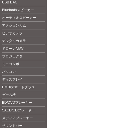
USB DAC
Bluetoot
hスピーカー
オーディオスピーカー
アクションカム
ビデオカメラ
デジタルカメラ
ドローン/UAV
プロジェクタ
ミニコンポ
パソコン
ディスプレイ
HMD/スマートグラス
ゲーム機
BD/DVDプレーヤー
SACD/CDプレーヤー
メディアプレーヤー
サウンドバー