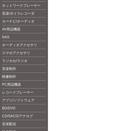
ネットワークプレーヤー
音楽/ボイスレコーダ
カーナビ/オーディオ
AV周辺機器
NAS
オーディオアクセサリ
スマホアクセサリ
ラジカセ/ラジオ
音楽制作
映像制作
PC周辺機器
レコードプレーヤー
アプリ/ソフトウェア
BD/DVD
CD/SACD/アナログ
音楽配信