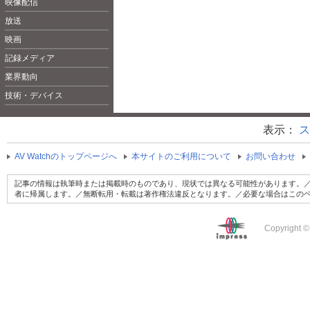
映像配信
放送
映画
記録メディア
業界動向
技術・デバイス
表示：
ス
AV Watchのトップページへ
本サイトのご利用について
お問い合わせ
記事の情報は執筆時または掲載時のものであり、現状では異なる可能性があります。／
者に帰属します。／無断転用・転載は著作権法違反となります。／必要な場合はこの
Copyright ©2