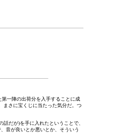
れた第一陣の出荷分を入手することに成
う。まさに宝くじに当たった気分だ。つ
の話だが)を手に入れたということで、
ので、音が良いとか悪いとか、そういう