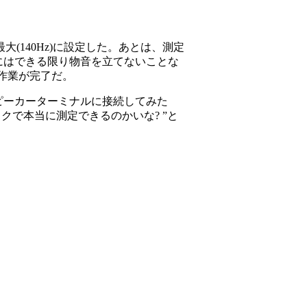
140Hz)に設定した。あとは、測定
にはできる限り物音を立てないことな
作業が完了だ。
ピーカーターミナルに接続してみた
で本当に測定できるのかいな? ”と