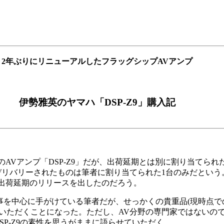
2年ぶりにリニューアルしたフラッグシップAVアンプ
伊勢雅英のヤマハ「DSP-Z9」購入記
AVアンプ「DSP-Z9」だが、出荷延期とは別に割り当てら
デリバリーされたものは筆者に割り当てられた1台のみだとい
出荷延期のリリースを出したのだろう。
事を中心に手がけている筆者だが、せっかくの貴重品(現時点で
せていただくことになった。ただし、AV分野の専門家ではない
P-Z9の素性を思うがままに語らせていただく。