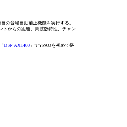
れるヤマハ独自の音場自動補正機能を実行する。
ントからの距離、周波数特性、チャン
「
DSP-AX1400
」でYPAOを初めて搭