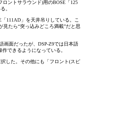
ントサラウンド)用のBOSE「125
いる。
E「111AD」を天井吊りしている。こ
見たら“突っ込みどころ満載”だと思
の英語画面だったが、DSP-Z9では日本語
操作できるようになっている。
択した。その他にも「フロント(スピ