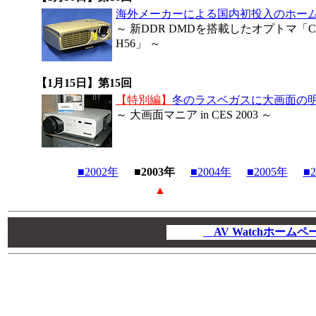
海外メーカーによる国内初投入のホー
～ 新DDR DMDを搭載したオプトマ「Cin
H56」 ～
【1月15日】第15回
【特別編】
冬のラスベガスに大画面の明
～ 大画面マニア in CES 2003 ～
■2002年
■2003年
■2004年
■2005年
■
▲
00
00
AV Watchホーム
00