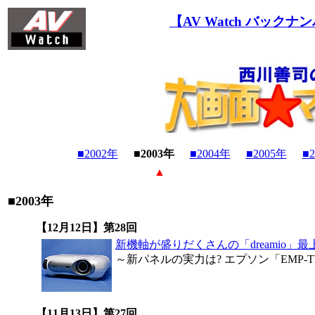
【AV Watch バックナ
■2002年
■2003年
■2004年
■2005年
■
▲
■2003年
【12月12日】第28回
新機軸が盛りだくさんの「dreamio」
～新パネルの実力は? エプソン「EMP-T
【11月13日】第27回