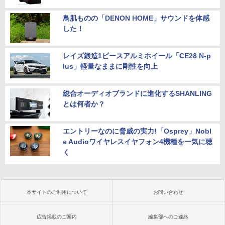
鳥肌ものの「DENON HOME」サウンドを体感
した！
レイズ鍛造1ピースアルミホイール「CE28 N-p
lus」軽量なままに剛性を向上
総合オーディオブランドに進化するSHANLING
とは何者か？
エントリーなのに脅威の実力!「Osprey」Nobl
e Audioワイヤレスイヤフォン4機種を一気に聴
く
本サイトのご利用について
お問い合わせ
広告掲載のご案内
編集部へのご連絡