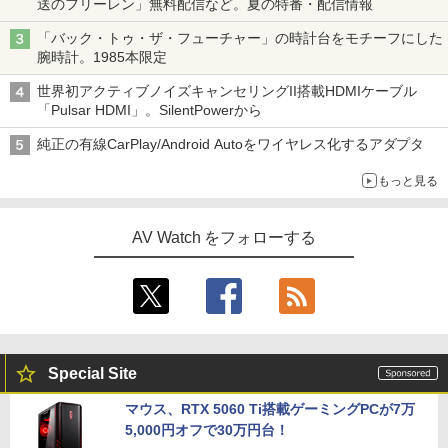
送のフリーレン」無料配信など。夏の特番・配信情報
「バック・トゥ・ザ・フューチャー」の時計台をモチーフにした
腕時計。1985本限定
世界初アクティブノイズキャンセリングII搭載HDMIケーブル
「Pulsar HDMI」。SilentPowerから
純正の有線CarPlay/Android Autoをワイヤレス化するアダプタ
もっと見る
AV Watch をフォローする
Special Site
マウス、RTX 5060 Ti搭載ゲーミングPCが7万
5,000円オフで30万円台！