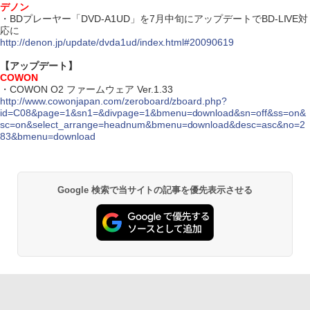
デノン
・BDプレーヤー「DVD-A1UD」を7月中旬にアップデートでBD-LIVE対
応に
http://denon.jp/update/dvda1ud/index.html#20090619
【アップデート】
COWON
・COWON O2 ファームウェア Ver.1.33
http://www.cowonjapan.com/zeroboard/zboard.php?
id=C08&page=1&sn1=&divpage=1&bmenu=download&sn=off&ss=on&
sc=on&select_arrange=headnum&bmenu=download&desc=asc&no=2
83&bmenu=download
Google 検索で当サイトの記事を優先表示させる