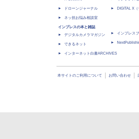
ドローンジャーナル
DIGITAL
ネッ担お悩み相談室
インプレスの本と雑誌
インプレス
デジタルカメラマガジン
NextPublish
できるネット
インターネット白書ARCHIVES
本サイトのご利用について
お問い合わせ