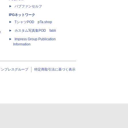
パブファンセルフ
IPGネットワーク
TシャツPOD pTa.shop
カスタム写真集POD fabli
e
Impress Group Publication
Information
インプレスグループ
特定商取引法に基づく表示