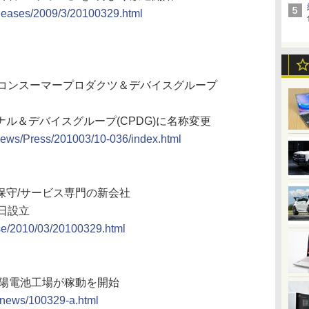
eleases/2009/3/20100329.html
。コンスーマープロダクツ＆デバイスグループ
ル＆デバイスグループ(CPDG)に名称変更
/News/Press/201003/10-036/index.html
保守/サービス専門の新会社
日設立
ease/2010/03/20100329.html
太陽電池工場が稼動を開始
e/news/100329-a.html