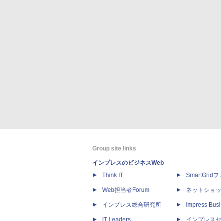
Group site links
インプレスのビジネスWeb
Think IT
SmartGri
Web担当者Forum
ネットショ
インプレス総合研究所
Impress Busi
IT Leaders
インプレス