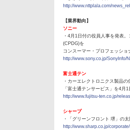
http://www.nttplala.com/news_r
【業界動向】
ソニー
・4月1日付の役員人事を発表
(CPDG)を
コンスーマー・プロフェッショナ
http://www.sony.co.jp/SonyInfo
富士通テン
・カーエレクトロニクス製品の
「富士通テンサービス」を4月1
http://www.fujitsu-ten.co.jp/rel
シャープ
・「グリーンフロント 堺」の
http://www.sharp.co.jp/corporat