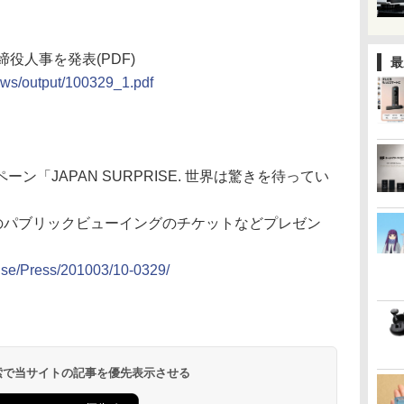
役人事を発表(PDF)
最
news/output/100329_1.pdf
「JAPAN SURPRISE. 世界は驚きを待ってい
日のパブリックビューイングのチケットなどプレゼン
uise/Press/201003/10-0329/
 検索で当サイトの記事を優先表示させる