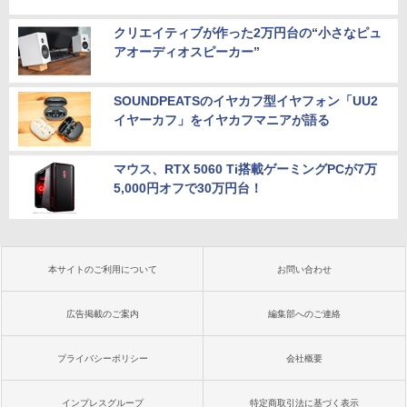
クリエイティブが作った2万円台の“小さなピュ
アオーディオスピーカー”
SOUNDPEATSのイヤカフ型イヤフォン「UU2
イヤーカフ」をイヤカフマニアが語る
マウス、RTX 5060 Ti搭載ゲーミングPCが7万
5,000円オフで30万円台！
本サイトのご利用について
お問い合わせ
広告掲載のご案内
編集部へのご連絡
プライバシーポリシー
会社概要
インプレスグループ
特定商取引法に基づく表示