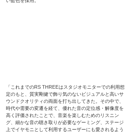
い藍色を採用。
「これまでのRS THREEはスタジオモニターでの利用想
定のもと、質実剛健で飾り気のないビジュアルと高いサ
ウンドクオリティの両面を打ち出してきた。その中で、
時代や需要の変遷を経て、優れた音の定位感・解像度を
高く評価されたことで、音楽を楽しむためのリスニン
グ、細かな音の聴き取りが必要なゲーミング、ステージ
上でイヤモニとして利用するユーザーにも愛されるよう