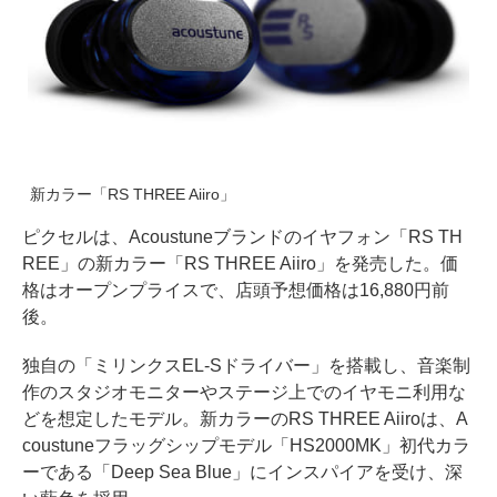
新カラー「RS THREE Aiiro」
ピクセルは、Acoustuneブランドのイヤフォン「RS TH
REE」の新カラー「RS THREE Aiiro」を発売した。価
格はオープンプライスで、店頭予想価格は16,880円前
後。
独自の「ミリンクスEL-Sドライバー」を搭載し、音楽制
作のスタジオモニターやステージ上でのイヤモニ利用な
どを想定したモデル。新カラーのRS THREE Aiiroは、A
coustuneフラッグシップモデル「HS2000MK」初代カラ
ーである「Deep Sea Blue」にインスパイアを受け、深