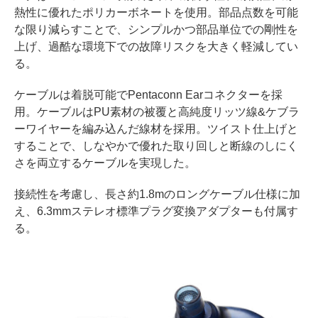
熱性に優れたポリカーボネートを使用。部品点数を可能
な限り減らすことで、シンプルかつ部品単位での剛性を
上げ、過酷な環境下での故障リスクを大きく軽減してい
る。
ケーブルは着脱可能でPentaconn Earコネクターを採
用。ケーブルはPU素材の被覆と高純度リッツ線&ケブラ
ーワイヤーを編み込んだ線材を採用。ツイスト仕上げと
することで、しなやかで優れた取り回しと断線のしにく
さを両立するケーブルを実現した。
接続性を考慮し、長さ約1.8mのロングケーブル仕様に加
え、6.3mmステレオ標準プラグ変換アダプターも付属す
る。