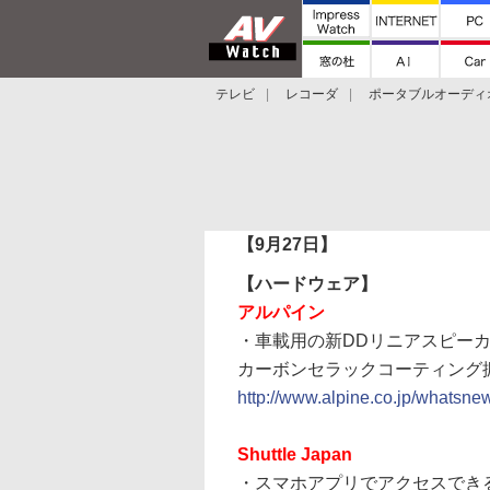
テレビ
レコーダ
ポータブルオーディ
スマートスピーカー
デジカメ
プロジ
【9月27日】
【ハードウェア】
アルパイン
・車載用の新DDリニアスピーカ
カーボンセラックコーティング振動
http://www.alpine.co.jp/whatsn
Shuttle Japan
・スマホアプリでアクセスできる