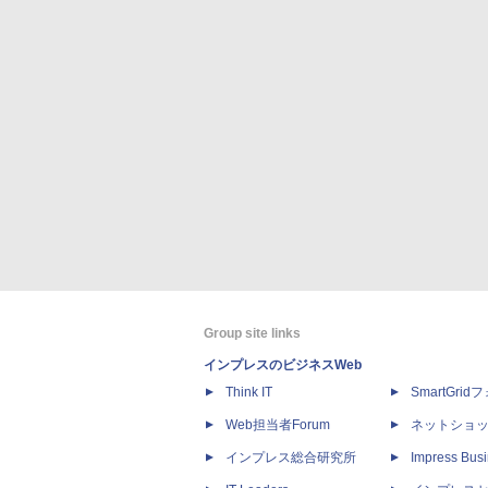
Group site links
インプレスのビジネスWeb
Think IT
SmartGri
Web担当者Forum
ネットショ
インプレス総合研究所
Impress Busi