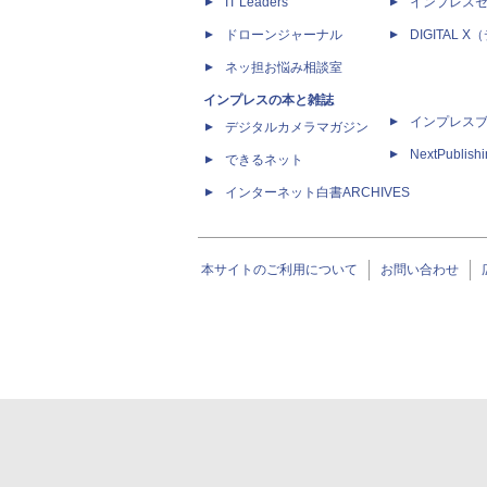
IT Leaders
インプレス
ドローンジャーナル
DIGITAL
ネッ担お悩み相談室
インプレスの本と雑誌
インプレス
デジタルカメラマガジン
NextPublish
できるネット
インターネット白書ARCHIVES
本サイトのご利用について
お問い合わせ