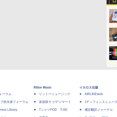
Rittor Music
イカロス出版
dフォーラム
リットーミュージック
AIRLINEweb
ップ担当者フォーラム
楽器探そう!デジマート
Jディフェンスニュー
ness Library
TシャツPOD T-OD
通訳翻訳ジャーナル