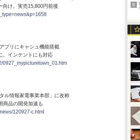
ー向け。実売15,800円前後
ost_type=news&p=1658
droidアプリにキャシュ機能搭載
に。インテントにも対応
12/0927_mypicturetown_01.htm
ジタル情報家電事業本部」に改称
応用商品の開発加速も
e/news/120927-c.html