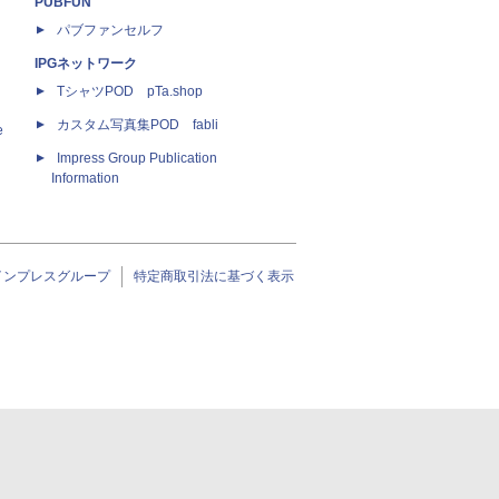
PUBFUN
パブファンセルフ
IPGネットワーク
TシャツPOD pTa.shop
カスタム写真集POD fabli
e
Impress Group Publication
Information
インプレスグループ
特定商取引法に基づく表示