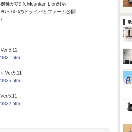
S X Mountain Lion対応
US-200/US-600のドライバとファーム公開
/
最
r.5.11
g/3821.htm
Ver.5.11
g/3825.htm
r.5.11
g/3822.htm