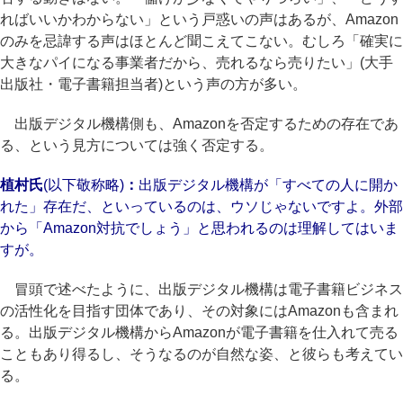
ればいいかわからない」という戸惑いの声はあるが、Amazon
のみを忌諱する声はほとんど聞こえてこない。むしろ「確実に
大きなパイになる事業者だから、売れるなら売りたい」(大手
出版社・電子書籍担当者)という声の方が多い。
出版デジタル機構側も、Amazonを否定するための存在であ
る、という見方については強く否定する。
植村氏
(以下敬称略)
：
出版デジタル機構が「すべての人に開か
れた」存在だ、といっているのは、ウソじゃないですよ。外部
から「Amazon対抗でしょう」と思われるのは理解してはいま
すが。
冒頭で述べたように、出版デジタル機構は電子書籍ビジネス
の活性化を目指す団体であり、その対象にはAmazonも含まれ
る。出版デジタル機構からAmazonが電子書籍を仕入れて売る
こともあり得るし、そうなるのが自然な姿、と彼らも考えてい
る。