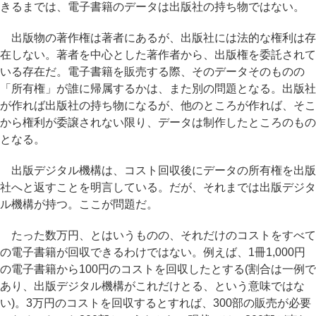
きるまでは、電子書籍のデータは出版社の持ち物ではない。
出版物の著作権は著者にあるが、出版社には法的な権利は存
在しない。著者を中心とした著作者から、出版権を委託されて
いる存在だ。電子書籍を販売する際、そのデータそのものの
「所有権」が誰に帰属するかは、また別の問題となる。出版社
が作れば出版社の持ち物になるが、他のところが作れば、そこ
から権利が委譲されない限り、データは制作したところのもの
となる。
出版デジタル機構は、コスト回収後にデータの所有権を出版
社へと返すことを明言している。だが、それまでは出版デジタ
ル機構が持つ。ここが問題だ。
たった数万円、とはいうものの、それだけのコストをすべて
の電子書籍が回収できるわけではない。例えば、1冊1,000円
の電子書籍から100円のコストを回収したとする(割合は一例で
あり、出版デジタル機構がこれだけとる、という意味ではな
い)。3万円のコストを回収するとすれば、300部の販売が必要