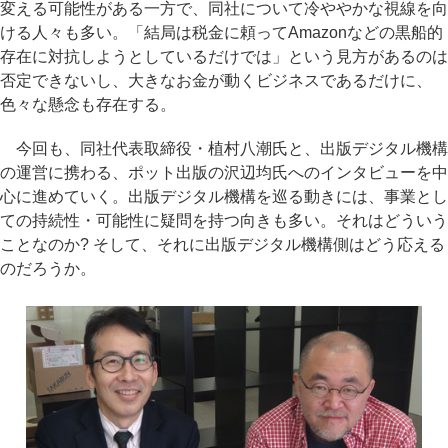
変える可能性がある一方で、同社について冷ややかな視線を向
ける人々も多い。「結局は税金に頼ってAmazonなどの黒船的
存在に対抗しようとしているだけでは」という見方があるのは
否定できないし、大きなお金が動くビジネスであるだけに、
色々な懸念も存在する。
今回も、同社代表取締役・植村八潮氏と、出版デジタル機構
の運営に携わる、ポット出版の沢辺均氏へのインタビューを中
心に進めていく。出版デジタル機構を巡る動きには、事業とし
ての持続性・可能性に疑問を持つ向きも多い。それはどういう
ことなのか? そして、それに出版デジタル機構側はどう応える
のだろうか。