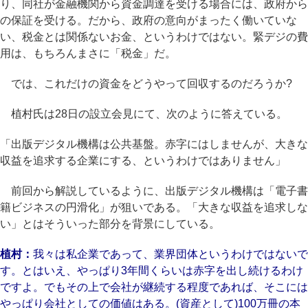
り、同社が金融機関から資金調達を受ける場合には、政府から
の保証を受ける。だから、政府の意向がまったく働いていな
い、税金とは関係ないお金、というわけではない。緊デジの費
用は、もちろんまさに「税金」だ。
では、これだけの資金をどうやって回収するのだろうか?
植村氏は28日の設立会見にて、次のように答えている。
「出版デジタル機構は公共基盤。赤字にはしませんが、大きな
収益を追求する企業にする、というわけではありません」
前回から解説しているように、出版デジタル機構は「電子書
籍ビジネスの円滑化」が狙いである。「大きな収益を追求しな
い」とはそういった部分を背景にしている。
植村：
我々は私企業であって、業界団体というわけではないで
す。とはいえ、やっぱり3年間くらいは赤字を出し続けるわけ
ですよ。でもその上で会社が継続する程度であれば、そこには
やっぱり会社としての価値はある。(資産として)100万冊の本