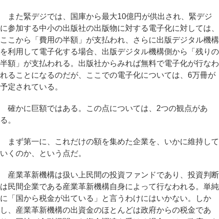
また緊デジでは、国庫から最大10億円が供出され、緊デジ
に参加する中小の出版社の出版物に対する電子化に対しては、
ここから「費用の半額」が支払われ、さらに出版デジタル機構
を利用して電子化する場合、出版デジタル機構側から「残りの
半額」が支払われる。出版社からみれば無料で電子化が行なわ
れることになるのだが、ここでの電子化については、6万冊が
予定されている。
確かに巨額ではある。この点については、2つの観点があ
る。
まず第一に、これだけの額を集めた企業を、いかに維持して
いくのか、という点だ。
産業革新機構は扱い上民間の投資ファンドであり、投資判断
は民間企業である産業革新機構自身によって行なわれる。単純
に「国から税金が出ている」と言うわけにはいかない。しか
し、産業革新機構の出資金のほとんどは政府からの税金であ