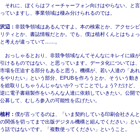
それに、ぼくらはフィーチャーフォン向けはやらない、と言
っていますし、事業領域は棲み分けられるのでは。
沢辺：
非競争領域はあるんですよ。本の検索とか、アクセシビ
リティとか、書誌情報だとか。でも、僕は植村くんとはちょっ
と考えが違っていて……。
おっしゃるとおり、非競争領域なんてそんなにキレイに線が
引けるものではない、と思っています。データ化については、
市場を圧迫する部分もあると思う。機構が、若い人達の「あれ
をやりたい」という部分、EPUBを作ろうとか、そういう動き
を総取りしちゃうんじゃないか? ってことでしょう? だけど、
逆に電子書籍製作をいろんな人達に依頼していきたい。公開で
公募して、むしろ参入の可能性を広げたい。
植村：
僕が言ってるのは、「いま契約している印刷会社さんと
の関係を切ってまで出版デジタル機構と組んでください」とい
う話ではないです。「複数使ってください」ということ。