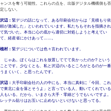
ャンスを奪う可能性。これらの点を、出版デジタル機構側も否
定しない。
沢辺：
緊デジの話になって、ある印刷会社からは「見積もり依
頼が激減した」といわれていいます。私たちもそれを指摘され
て気づいた。本当に心の底から適切に対処しようと考えてい
て、経産省にかけあって……。
植村：
緊デジについては色々言われています。
じゃあ。ぼくらはこれを放置しててて良かったのか? という
ことです。少なくとも、私と沢辺のいるところがとるのが一番
うまくいく、と思ったんです。
沢辺：
大手印刷会社の人の中にも、本当に真剣に「今回、これ
で東北に金を落とそうよ」と言っている人、動いてくれている
人もいる。だから、いまさら大手・零細どうでもいいですよ。
レッテル貼りはお互いに止めないといけないと思ってる。