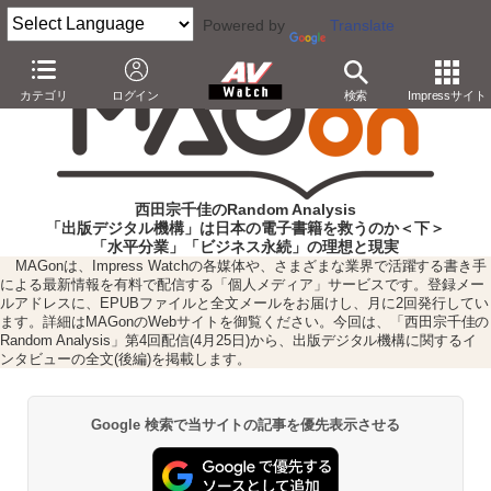
Powered by
Translate
カテゴリ
ログイン
検索
Impressサイト
西田宗千佳のRandom Analysis
「出版デジタル機構」は日本の電子書籍を救うのか＜下＞
「水平分業」「ビジネス永続」の理想と現実
MAGonは、Impress Watchの各媒体や、さまざまな業界で活躍する書き手
による最新情報を有料で配信する「個人メディア」サービスです。登録メー
ルアドレスに、EPUBファイルと全文メールをお届けし、月に2回発行してい
ます。詳細はMAGonのWebサイトを御覧ください。今回は、「西田宗千佳の
Random Analysis」第4回配信(4月25日)から、出版デジタル機構に関するイ
ンタビューの全文(後編)を掲載します。
Google 検索で当サイトの記事を優先表示させる