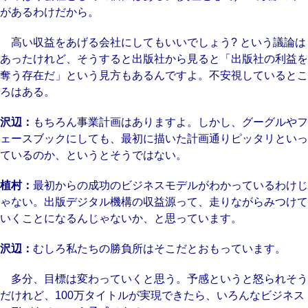
があるわけだから。
高い収益をあげる会社にしてもいいでしょう? という議論は
あったけれど、そうすると出版社から見ると「出版社の利益を
奪う存在だ」という見方もあるんですよ。不安視しているとこ
ろはある。
沢辺：
もちろん事業計画はありますよ。しかし、グーグルやフ
ェースブックにしても、最初に描いた計画通りピッタリといっ
ているのか、というとそうではない。
植村：
最初からの成功のビジネスモデルがわかっているわけじ
ゃない。出版デジタル機構の収益源って、走りながらみつけて
いくことになるんじゃないか、と思っています。
沢辺：
むしろ私たちの勝負所はそこだとおもっています。
多分、目標は変わっていくと思う。予感というと怒られそう
だけれど、100万タイトルが実現できたら、いろんなビジネス