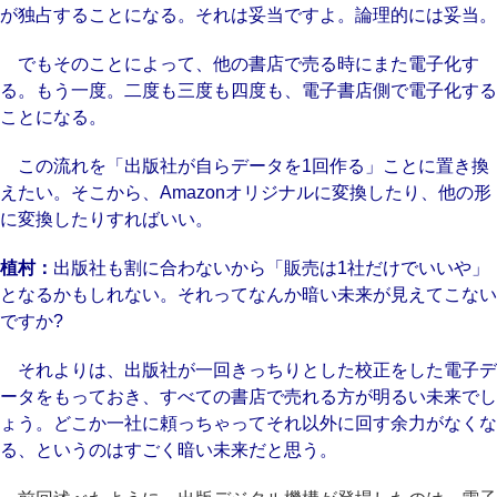
が独占することになる。それは妥当ですよ。論理的には妥当。
でもそのことによって、他の書店で売る時にまた電子化す
る。もう一度。二度も三度も四度も、電子書店側で電子化する
ことになる。
この流れを「出版社が自らデータを1回作る」ことに置き換
えたい。そこから、Amazonオリジナルに変換したり、他の形
に変換したりすればいい。
植村：
出版社も割に合わないから「販売は1社だけでいいや」
となるかもしれない。それってなんか暗い未来が見えてこない
ですか?
それよりは、出版社が一回きっちりとした校正をした電子デ
ータをもっておき、すべての書店で売れる方が明るい未来でし
ょう。どこか一社に頼っちゃってそれ以外に回す余力がなくな
る、というのはすごく暗い未来だと思う。