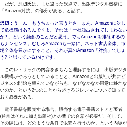
だが、沢辺氏は、また違った観点で、出版デジタル機構に
「Amazon対抗」の部分がある、と話す。
沢辺：
うーん、もうちょっと言うとさ、まあ、Amazonに対し
て危機感はあるんですよ。それは「一社独占されてしまわない
か? 」という懸念のことだと思う。でもAmazonを排除するの
もナンセンス。むしろAmazonも一緒に、ネット書店全体、市
場全体を豊かにすること。それが真のAmazon「対抗」でしょ
う? と思っているわけです。
このレトリックの内容をきちんと理解するには、出版デジタ
ル機構がやろうとしていることと、Amazonと出版社が共にビ
ジネスの開始を望んでいながらも、なぜなかなか同意に移れな
いのか、という2つのことから起きるジレンマについて知って
おく必要がある。
電子書籍を販売する場合、販売する電子書籍ストアと著者
(通常はそれに加え出版社)との間での合意が必要だ。そして、
その際には、どのような条件で販売を行うのか、という内容が