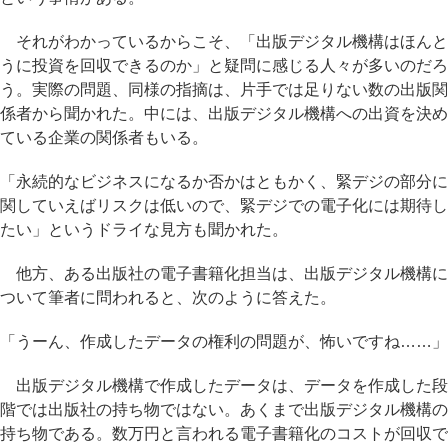
それがわかっているからこそ、「出版デジタル機構はほんと
うに投資を回収できるのか」と疑問に感じる人々が多いのだろ
う。実際の問題、同様の指摘は、片手では足りない数の出版関
係者から聞かれた。中には、出版デジタル機構への出資を決め
ている企業の関係者もいる。
「永続的なビジネスになるか否かはともかく、緊デジの部分に
関していえばリスクは低いので、緊デジでの電子化には期待し
たい」というドライな見方も聞かれた。
他方、ある出版社の電子書籍化担当は、出版デジタル機構に
ついて筆者に問われると、次のように答えた。
「うーん、作成したデータの権利の問題が、怖いですね……」
出版デジタル機構で作成したデータは、データを作成した段
階では出版社の持ち物ではない。あくまで出版デジタル機構の
持ち物である。数万円と言われる電子書籍化のコストが回収で