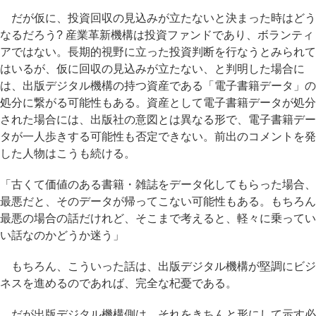
だが仮に、投資回収の見込みが立たないと決まった時はどう
なるだろう? 産業革新機構は投資ファンドであり、ボランティ
アではない。長期的視野に立った投資判断を行なうとみられて
はいるが、仮に回収の見込みが立たない、と判明した場合に
は、出版デジタル機構の持つ資産である「電子書籍データ」の
処分に繋がる可能性もある。資産として電子書籍データが処分
された場合には、出版社の意図とは異なる形で、電子書籍デー
タが一人歩きする可能性も否定できない。前出のコメントを発
した人物はこうも続ける。
「古くて価値のある書籍・雑誌をデータ化してもらった場合、
最悪だと、そのデータが帰ってこない可能性もある。もちろん
最悪の場合の話だけれど、そこまで考えると、軽々に乗ってい
い話なのかどうか迷う」
もちろん、こういった話は、出版デジタル機構が堅調にビジ
ネスを進めるのであれば、完全な杞憂である。
だが出版デジタル機構側は、それをきちんと形にして示す必