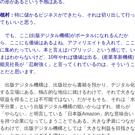
の形があるという予感はある。
植村：
特に儲かるビジネスができたら、それは切り出して行っ
てもいいと思う。
でも、ここ(出版デジタル機構)がポータルになれるんだか
ら、ここにも価値はあるよね。アフィリエイトを入れて、ここ
に集めたっていい。本と言えばパブリッジ、という感じで。い
まはわからないけど、10年やれば価値は出る。(産業革新機構)
能見社長が「忍耐強く」と言ってくれているのは、そういうこ
とだと思います。
出版デジタル機構は、出版社から書籍を預かり、デジタル化
する立場にある。独占的な地位に就けるわけで、それで大きな
収益を得ることは不可能ではない。だがそもそも、それは「水
平分業」という出版デジタル機構の狙いからはずれ、彼らが
「やらない」と明言している「日本版Amazon」的な意味合い
を持つ企業になってしまうことでもある。大きな矛盾につなが
るわけで、出版デジタル機構としては「大きな利益を目指さな