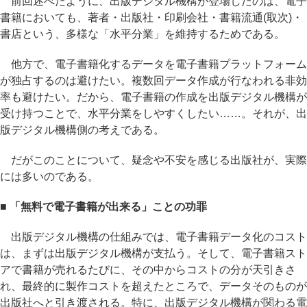
前回述べたように、出版デジタル機構が登場したのは、電子
書籍においても、著者・出版社・印刷会社・書籍流通(取次)・
書店という、多様な「水平分業」を維持するためである。
他方で、電子書籍化するデータを電子書籍プラットフォーム
が独占するのは避けたい。複数回データ作成が行なわれる非効
率も避けたい。だから、電子書籍の作成を出版デジタル機構が
受け持つことで、水平分業をしやすくしたい……。それが、出
版デジタル機構側の考えである。
だがこのことについて、疑念や不安を感じる出版社が、実際
には多いのである。
■ 「無料で電子書籍が出来る」ことの功罪
出版デジタル機構の仕組みでは、電子書籍データ化のコスト
は、まずは出版デジタル機構が支払う。そして、電子書籍スト
アで書籍が売れるたびに、その中からコストの分が天引きさ
れ、最終的に製作コストを超えたところで、データそのものが
出版社へと引き渡される。特に、出版デジタル機構が関わる電