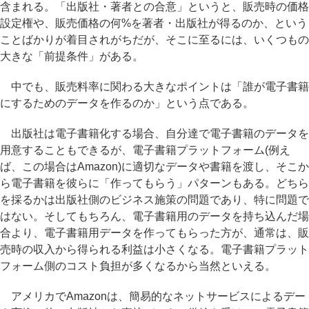
含まれる。「出版社・著者との合意」というと、販売時の価格
設定権や、販売価格の何%を著者・出版社が得るのか、という
ことばかりが着目されがちだが、そこに至るには、いくつもの
大きな「前提条件」がある。
中でも、販売料率に関わる大きなポイントは「誰が電子書籍
にするためのデータを作るのか」という点である。
出版社は電子書籍化する場合、自分達で電子書籍のデータを
用意することもできるが、電子書籍プラットフォーム(例え
ば、この場合はAmazon)に適切なデータや書籍を渡し、そこか
ら電子書籍を彼らに「作ってもらう」パターンもある。どちら
を採るかは出版社側のビジネス施策の問題であり、特に問題で
はない。そしてもちろん、電子書籍用のデータを持ち込んだ場
合より、電子書籍用データを作ってもらった方が、通常は、販
売時の収入から得られる利益は小さくなる。電子書籍プラット
フォーム側のコスト負担が多くなるから当然といえる。
アメリカでAmazonは、簡易的なネットサービスによるデー