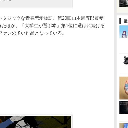
タジックな青春恋愛物語。第20回山本周五郎賞受
最
ばれたほか、「大学生が選ぶ本」第1位に選ばれ続ける
ファンの多い作品となっている。