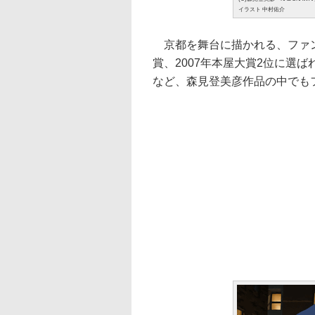
イラスト 中村佑介
京都を舞台に描かれる、ファン
賞、2007年本屋大賞2位に選
など、森見登美彦作品の中でも