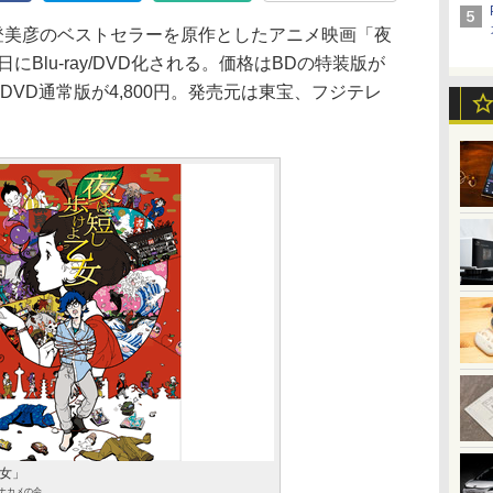
登美彦のベストセラーを原作としたアニメ映画「夜
にBlu-ray/DVD化される。価格はBDの特装版が
0円、DVD通常版が4,800円。発売元は東宝、フジテレ
女」
/ナカメの会