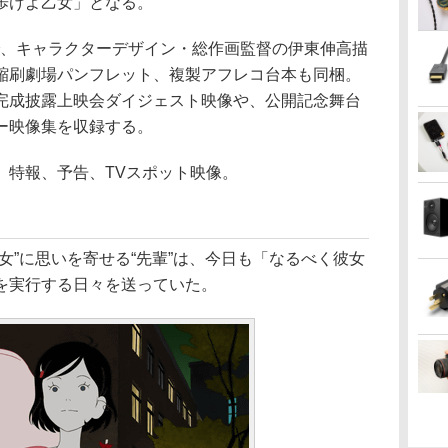
歩けよ乙女」となる。
、キャラクターデザイン・総作画監督の伊東伸高描
縮刷劇場パンフレット、複製アフレコ台本も同梱。
完成披露上映会ダイジェスト映像や、公開記念舞台
ー映像集を収録する。
特報、予告、TVスポット映像。
”に思いを寄せる“先輩”は、今日も「なるべく彼女
を実行する日々を送っていた。