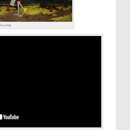
/ナカメの会