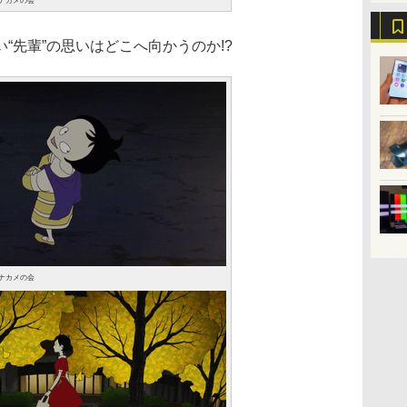
/ナカメの会
先輩”の思いはどこへ向かうのか!?
/ナカメの会