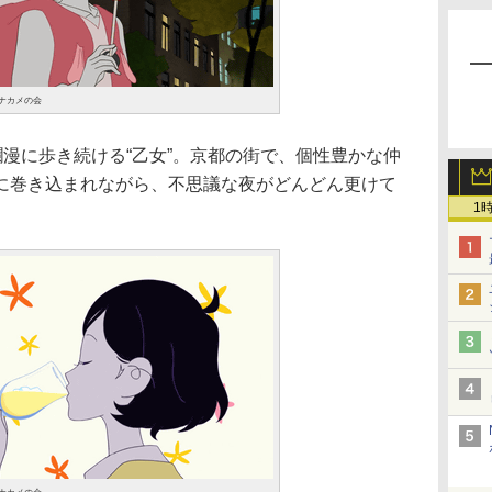
/ナカメの会
漫に歩き続ける“乙女”。京都の街で、個性豊かな仲
に巻き込まれながら、不思議な夜がどんどん更けて
1