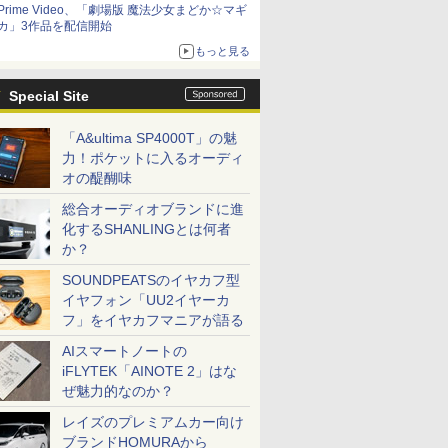
Prime Video、「劇場版 魔法少女まどか☆マギ
カ」3作品を配信開始
もっと見る
Special Site
「A&ultima SP4000T」の魅
力！ポケットに入るオーディ
オの醍醐味
総合オーディオブランドに進
化するSHANLINGとは何者
か？
SOUNDPEATSのイヤカフ型
イヤフォン「UU2イヤーカ
フ」をイヤカフマニアが語る
AIスマートノートの
iFLYTEK「AINOTE 2」はな
ぜ魅力的なのか？
レイズのプレミアムカー向け
ブランドHOMURAから