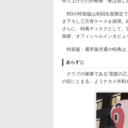
作り上げたのが映画「夜は短し
BDの特装版は初回生産限定で
き下ろし三方背ケースを採用。
さらに、特典ディスクとして、
挨拶、オフィシャルインタビュ
特装版・通常版共通の特典は、
あらすじ
クラブの後輩である“黒髪の乙女
の目にとまる」ようナカメ作戦