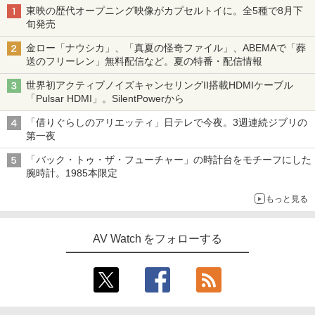
東映の歴代オープニング映像がカプセルトイに。全5種で8月下
旬発売
金ロー「ナウシカ」、「真夏の怪奇ファイル」、ABEMAで「葬
送のフリーレン」無料配信など。夏の特番・配信情報
世界初アクティブノイズキャンセリングII搭載HDMIケーブル
「Pulsar HDMI」。SilentPowerから
「借りぐらしのアリエッティ」日テレで今夜。3週連続ジブリの
第一夜
「バック・トゥ・ザ・フューチャー」の時計台をモチーフにした
腕時計。1985本限定
もっと見る
AV Watch をフォローする