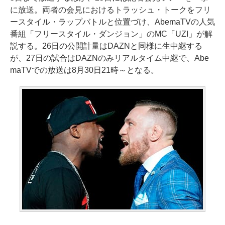
に放送。両者の会見におけるトラッシュ・トークをフリ
ースタイル・ラップバトルと位置づけ、AbemaTVの人気
番組「フリースタイル・ダンジョン」のMC「UZI」が解
説する。26日の公開計量はDAZNと同様に生中継する
が、27日の試合はDAZNのみリアルタイム中継で、Abe
maTVでの放送は8月30日21時～となる。