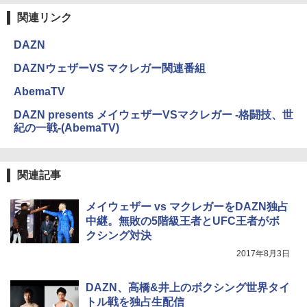
関連リンク
DAZN
DAZNウェザーVS マクレガー関連番組
AbemaTV
DAZN presents メイウェザーVSマクレガー -格闘技、世
紀の一戦-(AbemaTV)
関連記事
メイウェザー vs マクレガーをDAZN独占
中継。無敗の5階級王者とUFC王者がボ
クシング対決
2017年8月3日
DAZN、高橋&井上のボクシング世界タイ
トル戦を独占生配信