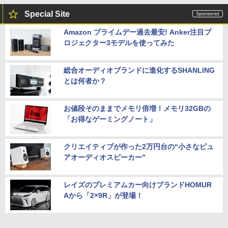
Special Site
Amazon プライムデー過去最安! Anker注目プ
ロジェクター3モデルを使ってみた
総合オーディオブランドに進化するSHANLING
とは何者か？
お値段そのままでメモリ倍増！メモリ32GBの
「お得なゲーミングノート」
クリエイティブが作った2万円台の“小さなピュ
アオーディオスピーカー”
レイズのプレミアムカー向けブランドHOMUR
Aから「2×9R」が登場！