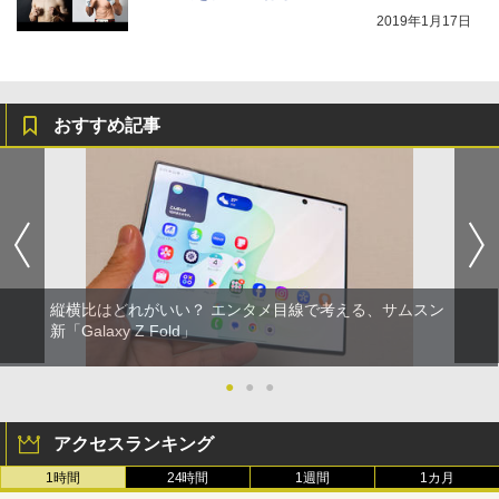
2019年1月17日
おすすめ記事
縦横比はどれがいい？ エンタメ目線で考える、サムスン
新「Galaxy Z Fold」
●
●
●
アクセスランキング
1時間
24時間
1週間
1カ月