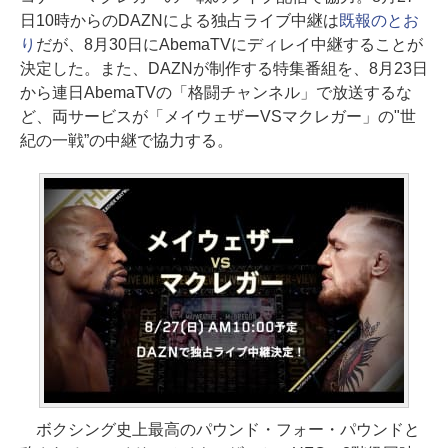
日10時からのDAZNによる独占ライブ中継は
既報のとお
り
だが、8月30日にAbemaTVにディレイ中継することが
決定した。また、DAZNが制作する特集番組を、8月23日
から連日AbemaTVの「格闘チャンネル」で放送するな
ど、両サービスが「メイウェザーVSマクレガー」の"世
紀の一戦”の中継で協力する。
ボクシング史上最高のパウンド・フォー・パウンドと