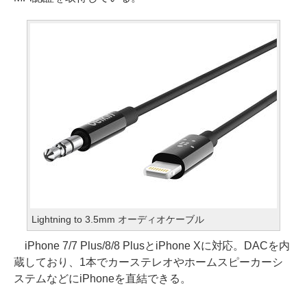
Lightning to 3.5mm オーディオケーブル
iPhone 7/7 Plus/8/8 PlusとiPhone Xに対応。DACを内
蔵しており、1本でカーステレオやホームスピーカーシ
ステムなどにiPhoneを直結できる。