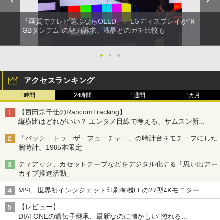
「画質でテレビ選ぶならOLED」、LGディスプレイが“R
GBタンデム”の魅力訴求。液晶とのガチ比較も
●
●
●
アクセスランキング
1時間
24時間
1週間
1カ月
【西田宗千佳のRandomTracking】
縦横比はどれがいい？ エンタメ目線で考える、サムスン新
「Galaxy Z Fold」
「バック・トゥ・ザ・フューチャー」の時計台をモチーフにした
腕時計。1985本限定
ティアック、カセットテープなどをデジタル化する「思い出アー
カイブ推進活動」
MSI、世界初インクジェット印刷有機ELの27型4Kモニター
【レビュー】
DIATONEの遺伝子継承、最新なのに懐かしい“惚れる