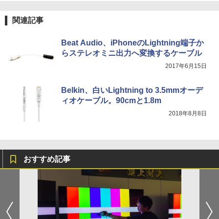
関連記事
Beat Audio、iPhoneのLightning端子か
らステレオミニ出力へ変換するケーブル
2017年6月15日
Belkin、白いLightning to 3.5mmオーデ
ィオケーブル。90cmと1.8m
2018年8月8日
おすすめ記事