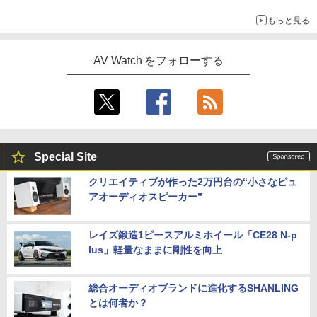
音”Tecnologia e Cuore「DS-TC52B」を聴く
もっと見る
AV Watch をフォローする
Special Site
クリエイティブが作った2万円台の“小さなピュ
アオーディオスピーカー”
レイズ鍛造1ピースアルミホイール「CE28 N-p
lus」軽量なままに剛性を向上
総合オーディオブランドに進化するSHANLING
とは何者か？