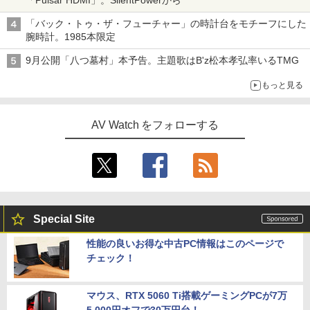
「バック・トゥ・ザ・フューチャー」の時計台をモチーフにした
腕時計。1985本限定
9月公開「八つ墓村」本予告。主題歌はB'z松本孝弘率いるTMG
もっと見る
AV Watch をフォローする
Special Site
性能の良いお得な中古PC情報はこのページで
チェック！
マウス、RTX 5060 Ti搭載ゲーミングPCが7万
5,000円オフで30万円台！