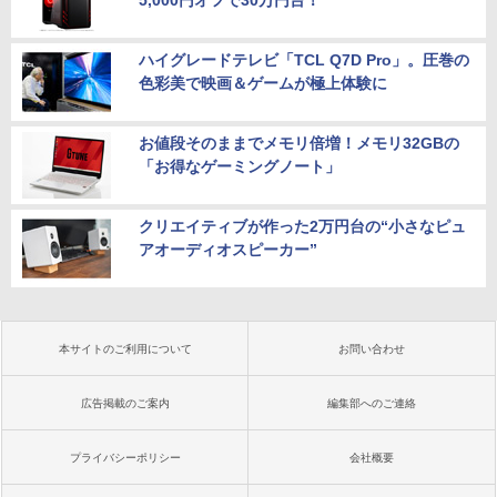
ハイグレードテレビ「TCL Q7D Pro」。圧巻の
色彩美で映画＆ゲームが極上体験に
お値段そのままでメモリ倍増！メモリ32GBの
「お得なゲーミングノート」
クリエイティブが作った2万円台の“小さなピュ
アオーディオスピーカー”
本サイトのご利用について
お問い合わせ
広告掲載のご案内
編集部へのご連絡
プライバシーポリシー
会社概要