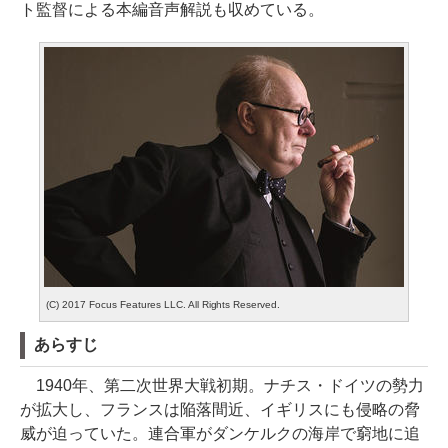
ト監督による本編音声解説も収めている。
(C) 2017 Focus Features LLC. All Rights Reserved.
あらすじ
1940年、第二次世界大戦初期。ナチス・ドイツの勢力
が拡大し、フランスは陥落間近、イギリスにも侵略の脅
威が迫っていた。連合軍がダンケルクの海岸で窮地に追