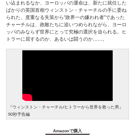
い込まれるなか、ヨーロッパの運命は、新たに就任した
ばかりの英国首相ウィンストン・チャーチルの手に委ね
られた。度重なる失策から“政界一の嫌われ者”であった
チャーチルは、政敵たちに追いつめられながら、ヨーロ
ッパのみならず世界にとって究極の選択を迫られる。ヒ
トラーに屈するのか、あるいは闘うのか……。
『ウィンストン・チャーチル/ヒトラーから世界を救った男』
90秒予告編
Amazonで購入