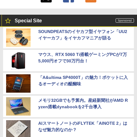
Special Site
SOUNDPEATSのイヤカフ型イヤフォン「UU2
イヤーカフ」をイヤカフマニアが語る
マウス、RTX 5060 Ti搭載ゲーミングPCが7万
5,000円オフで30万円台！
「A&ultima SP4000T」の魅力！ポケットに入
るオーディオの醍醐味
メモリ32GBでも予算内。産経新聞社がAMD R
yzen搭載dynabookを2千台導入
AIスマートノートのiFLYTEK「AINOTE 2」は
なぜ魅力的なのか？