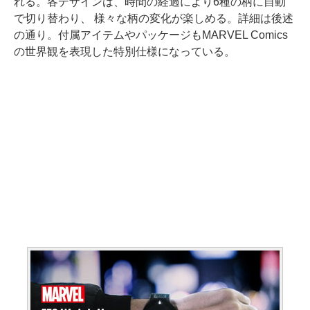
れる。各デザインは、時間の経過により6種の柄に自動
で切り替わり、 様々な柄の変化が楽しめる。詳細は後述
の通り。付属アイテムやパッケージもMARVEL Comics
の世界観を表現した特別仕様になっている。