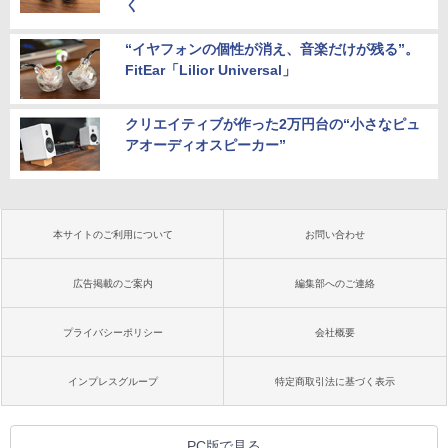
く
“イヤフォンの個性が消え、音楽だけが残る”。
FitEar「Lilior Universal」
クリエイティブが作った2万円台の“小さなピュ
アオーディオスピーカー”
本サイトのご利用について
お問い合わせ
広告掲載のご案内
編集部へのご連絡
プライバシーポリシー
会社概要
インプレスグループ
特定商取引法に基づく表示
PC版で見る