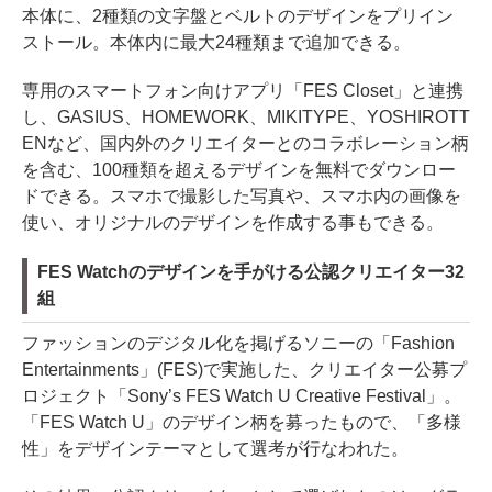
本体に、2種類の文字盤とベルトのデザインをプリイン
ストール。本体内に最大24種類まで追加できる。
専用のスマートフォン向けアプリ「FES Closet」と連携
し、GASIUS、HOMEWORK、MIKITYPE、YOSHIROTT
ENなど、国内外のクリエイターとのコラボレーション柄
を含む、100種類を超えるデザインを無料でダウンロー
ドできる。スマホで撮影した写真や、スマホ内の画像を
使い、オリジナルのデザインを作成する事もできる。
FES Watchのデザインを手がける公認クリエイター32
組
ファッションのデジタル化を掲げるソニーの「Fashion
Entertainments」(FES)で実施した、クリエイター公募プ
ロジェクト「Sony’s FES Watch U Creative Festival」。
「FES Watch U」のデザイン柄を募ったもので、「多様
性」をデザインテーマとして選考が行なわれた。