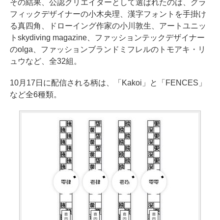
その結果、公認クリエイターとして選ばれたのは、グラ
フィックデザイナーの小木央理、漢字フォントを手掛け
る真四角、ドローイング作家の小川敦生、アートユニッ
トskydiving magazine、ファッションテックデザイナー
のolga、ファッションブランドミフレルのトモアキ・リ
ュウなど、全32組。
10月17日に配信される柄は、「Kakoi」と「FENCES」
など全6種類。