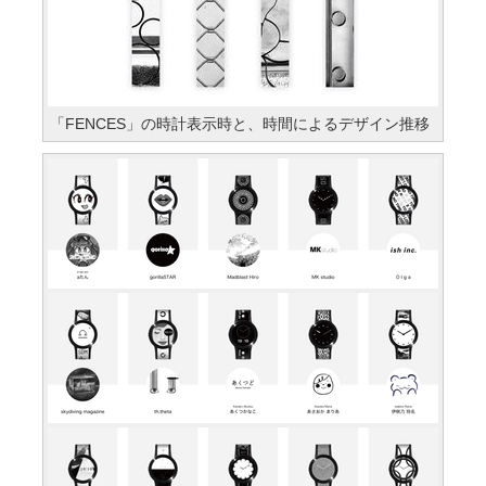
「FENCES」の時計表示時と、時間によるデザイン推移