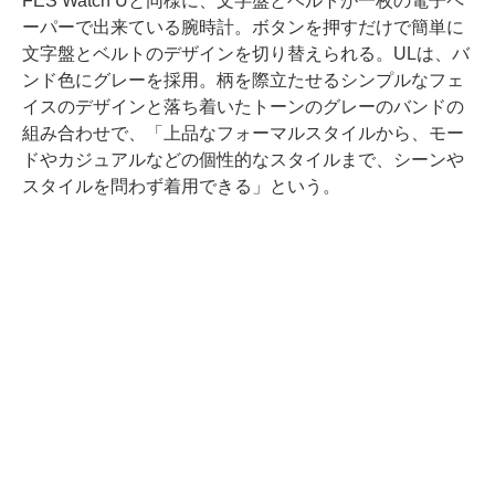
FES Watch Uと同様に、文字盤とベルトが一枚の電子ペ
ーパーで出来ている腕時計。ボタンを押すだけで簡単に
文字盤とベルトのデザインを切り替えられる。ULは、バ
ンド色にグレーを採用。柄を際立たせるシンプルなフェ
イスのデザインと落ち着いたトーンのグレーのバンドの
組み合わせで、「上品なフォーマルスタイルから、モー
ドやカジュアルなどの個性的なスタイルまで、シーンや
スタイルを問わず着用できる」という。