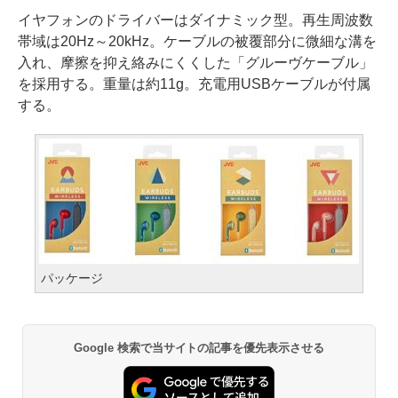
イヤフォンのドライバーはダイナミック型。再生周波数
帯域は20Hz～20kHz。ケーブルの被覆部分に微細な溝を
入れ、摩擦を抑え絡みにくくした「グルーヴケーブル」
を採用する。重量は約11g。充電用USBケーブルが付属
する。
パッケージ
Google 検索で当サイトの記事を優先表示させる