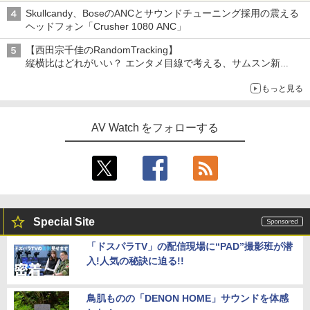
Skullcandy、BoseのANCとサウンドチューニング採用の震える
ヘッドフォン「Crusher 1080 ANC」
【西田宗千佳のRandomTracking】
縦横比はどれがいい？ エンタメ目線で考える、サムスン新
「Galaxy Z Fold」
もっと見る
AV Watch をフォローする
Special Site
「ドスパラTV」の配信現場に“PAD”撮影班が潜
入!人気の秘訣に迫る!!
鳥肌ものの「DENON HOME」サウンドを体感