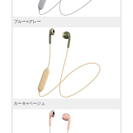
ブルー×グレー
カーキ×ベージュ