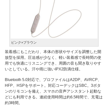
ピンク×ブラウン
装着感にもこだわり、本体の形状やサイズを調整した開
放型を採用。圧迫感が少なく、軽い装着感で長時間の使
用でも快適にリスニングでき、周囲の音も聞き取りやす
いとしている。汗や雨に強いIPX2防滴仕様。
Bluetooth 5.0対応で、プロファイルはA2DP、AVRCP、
HFP、HSPをサポート。対応コーデックはSBC。3ボタ
ンのリモコンを備え、スマホの音声アシスタント起動な
どにも利用できる。連続使用時間は約6.5時間で、充電は
約3時間。