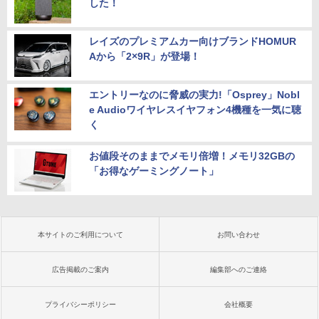
した！
レイズのプレミアムカー向けブランドHOMUR
Aから「2×9R」が登場！
エントリーなのに脅威の実力!「Osprey」Nobl
e Audioワイヤレスイヤフォン4機種を一気に聴
く
お値段そのままでメモリ倍増！メモリ32GBの
「お得なゲーミングノート」
本サイトのご利用について
お問い合わせ
広告掲載のご案内
編集部へのご連絡
プライバシーポリシー
会社概要