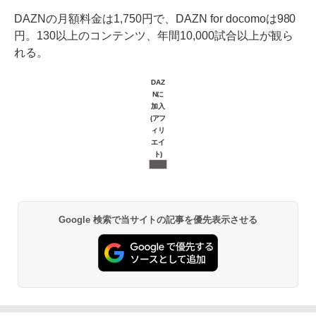
DAZNの月額料金は1,750円で、DAZN for docomoは980
円。130以上のコンテンツ、年間10,000試合以上が観ら
れる。
DAZ
Nに
加入
(アフ
ィリ
エイ
ト)
Google 検索で当サイトの記事を優先表示させる