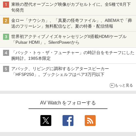
東映の歴代オープニング映像がカプセルトイに。全5種で8月下
旬発売
金ロー「ナウシカ」、「真夏の怪奇ファイル」、ABEMAで「葬
送のフリーレン」無料配信など。夏の特番・配信情報
世界初アクティブノイズキャンセリングII搭載HDMIケーブル
「Pulsar HDMI」。SilentPowerから
「バック・トゥ・ザ・フューチャー」の時計台をモチーフにした
腕時計。1985本限定
アバック、リビングに調和するシアタースピーカー
「HFSP250」。ブックシェルフはペア3万円以下
もっと見る
AV Watch をフォローする