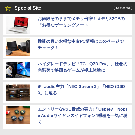
Special Site
お値段そのままでメモリ倍増！メモリ32GBの
「お得なゲーミングノート」
性能の良いお得な中古PC情報はこのページで
チェック！
ハイグレードテレビ「TCL Q7D Pro」。圧巻の
色彩美で映画＆ゲームが極上体験に
iFi audio主力「NEO Stream 3」「NEO iDSD
3」に迫る
エントリーなのに脅威の実力!「Osprey」Nobl
e Audioワイヤレスイヤフォン4機種を一気に聴
く