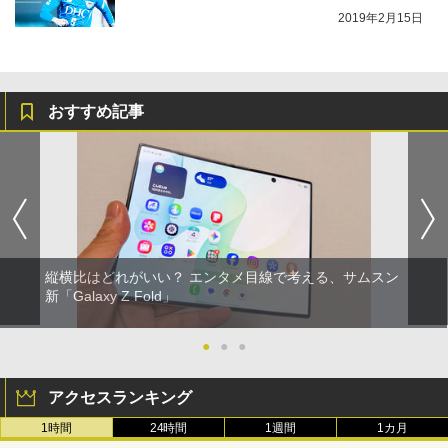
2019年2月15日
おすすめ記事
縦横比はどれがいい？ エンタメ目線で考える、サムスン
新「Galaxy Z Fold」
●
●
●
アクセスランキング
1時間
24時間
1週間
1カ月