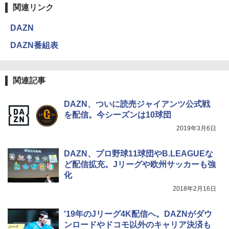
関連リンク
DAZN
DAZN番組表
関連記事
DAZN、ついに読売ジャイアンツ公式戦
を配信。今シーズンは10球団
2019年3月6日
DAZN、プロ野球11球団やB.LEAGUEな
ど配信拡充。Jリーグや欧州サッカーも強
化
2018年2月16日
'19年のJリーグ4K配信へ。DAZNがダウ
ンロードやドコモ以外のキャリア決済も