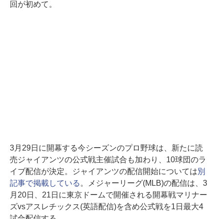
回が初めて。
3月29日に開幕する今シーズンのプロ野球は、新たに読
売ジャイアンツの公式戦主催試合も加わり、10球団のラ
イブ配信が決定。ジャイアンツの配信開始については
別
記事で掲載している
。メジャーリーグ(MLB)の配信は、3
月20日、21日に東京ドームで開催される開幕戦マリナー
ズvsアスレチックス(英語配信)を含め公式戦を1日最大4
試合配信する。