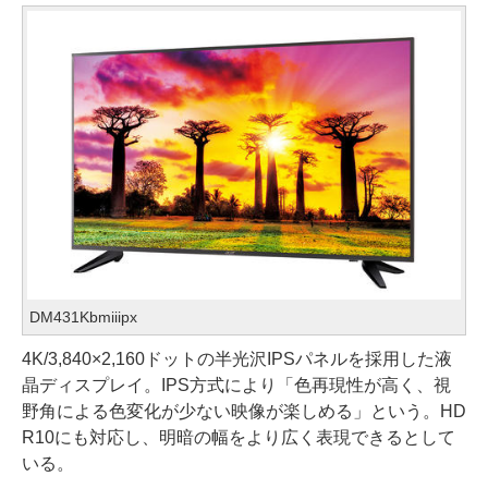
DM431Kbmiiipx
4K/3,840×2,160ドットの半光沢IPSパネルを採用した液
晶ディスプレイ。IPS方式により「色再現性が高く、視
野角による色変化が少ない映像が楽しめる」という。HD
R10にも対応し、明暗の幅をより広く表現できるとして
いる。