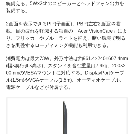
統備える。5W×2chのスピーカーとヘッドフォン出力を
装備する。
2画面を表示できるPIP(子画面)、PBP(左右2画面)を搭
載。目の疲れを軽減する独自の「Acer VisionCare」によ
り、フリッカーやブルーライトを抑え、暗い環境で明る
さを調整するローディミング機能も利用できる。
消費電力は最大73W。外形寸法は約961.4×240×607.4mm
(幅×奥行き×高さ)、スタンドを含む重量は7.9kg。200×2
00mmのVESAマウントに対応する。DisplayPortケーブ
ル(1.5m)やVGAケーブル(1.5m)、オーディオケーブル、
電源ケーブルなどが付属する。