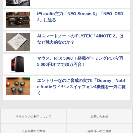
iFi audio主力「NEO Stream 3」「NEO iDSD
3」に迫る
AIスマートノートのiFLYTEK「AINOTE 2」は
なぜ魅力的なのか？
マウス、RTX 5060 Ti搭載ゲーミングPCが7万
5,000円オフで30万円台！
エントリーなのに脅威の実力!「Osprey」Nobl
e Audioワイヤレスイヤフォン4機種を一気に聴
く
本サイトのご利用について
お問い合わせ
広告掲載のご案内
編集部へのご連絡