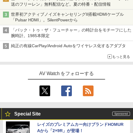
送のフリーレン」無料配信など。夏の特番・配信情報
世界初アクティブノイズキャンセリングII搭載HDMIケーブル
「Pulsar HDMI」。SilentPowerから
「バック・トゥ・ザ・フューチャー」の時計台をモチーフにした
腕時計。1985本限定
純正の有線CarPlay/Android Autoをワイヤレス化するアダプタ
もっと見る
AV Watch をフォローする
Special Site
レイズのプレミアムカー向けブランドHOMUR
Aから「2×9R」が登場！