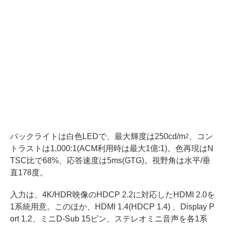
バックライトは白色LEDで、最大輝度は250cd/m
、コン
2
トラストは1,000:1(ACM利用時は最大1億:1)。色再現はN
TSC比で68%、応答速度は5ms(GTG)。視野角は水平/垂
直178度。
入力は、4K/HDR映像のHDCP 2.2に対応したHDMI 2.0を
1系統用意。このほか、HDMI 1.4(HDCP 1.4) 、Display P
ort 1.2、ミニD-Sub 15ピン、ステレオミニ音声を各1系