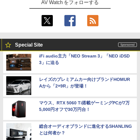
AV Watch をフォローする
Special Site
iFi audio主力「NEO Stream 3」「NEO iDSD
3」に迫る
レイズのプレミアムカー向けブランドHOMUR
Aから「2×9R」が登場！
マウス、RTX 5060 Ti搭載ゲーミングPCが7万
5,000円オフで30万円台！
総合オーディオブランドに進化するSHANLING
とは何者か？