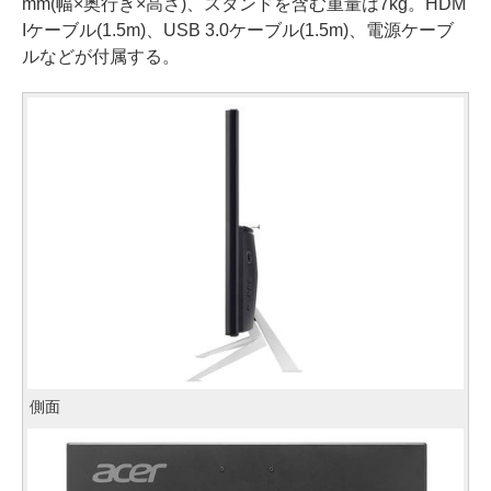
mm(幅×奥行き×高さ)、スタンドを含む重量は7kg。HDM
Iケーブル(1.5m)、USB 3.0ケーブル(1.5m)、電源ケーブ
ルなどが付属する。
側面