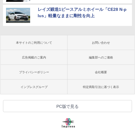
レイズ鍛造1ピースアルミホイール「CE28 N-p
lus」軽量なままに剛性を向上
本サイトのご利用について
お問い合わせ
広告掲載のご案内
編集部へのご連絡
プライバシーポリシー
会社概要
インプレスグループ
特定商取引法に基づく表示
PC版で見る