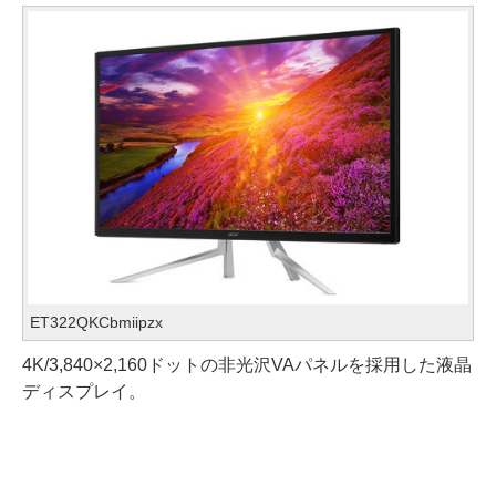
ET322QKCbmiipzx
4K/3,840×2,160ドットの非光沢VAパネルを採用した液晶
ディスプレイ。