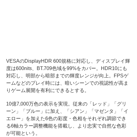
VESAのDisplayHDR 600規格に対応し、ディスプレイ輝
度は600nits、BT.709色域を99%をカバー。HDR10にも
対応し、明部から暗部までの輝度レンジが向上。FPSゲ
ームなどのプレイ時には、暗いシーンでの視認性が高ま
りゲーム展開を有利にできるとする。
10億7,000万色の表示を実現。従来の「レッド」「グリ
ーン」「ブルー」に加え、「シアン」「マゼンタ」「イ
エロー」を加えた6色の彩度・色相をそれぞれ調節でき
る6軸カラー調整機能を搭載し、より忠実で自然な色彩
が可能という。