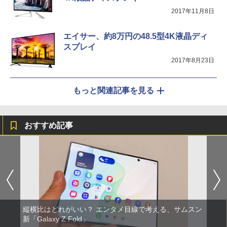
2017年11月8日
エイサー、約8万円の48.5型4K液晶ディ
スプレイ
2017年8月23日
もっと関連記事を見る
おすすめ記事
縦横比はどれがいい？ エンタメ目線で考える、サムスン
新「Galaxy Z Fold」