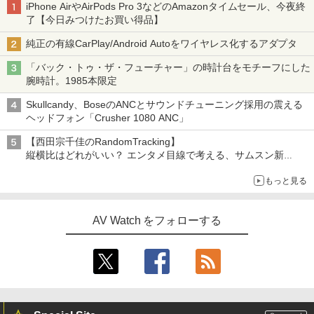
iPhone AirやAirPods Pro 3などのAmazonタイムセール、今夜終
了【今日みつけたお買い得品】
純正の有線CarPlay/Android Autoをワイヤレス化するアダプタ
「バック・トゥ・ザ・フューチャー」の時計台をモチーフにした
腕時計。1985本限定
Skullcandy、BoseのANCとサウンドチューニング採用の震える
ヘッドフォン「Crusher 1080 ANC」
【西田宗千佳のRandomTracking】
縦横比はどれがいい？ エンタメ目線で考える、サムスン新
「Galaxy Z Fold」
もっと見る
AV Watch をフォローする