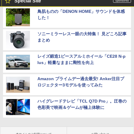
Special Site
鳥肌ものの「DENON HOME」サウンドを体感
した！
ソニーミラーレス一眼の大特集！ 見どころ記事
まとめ
レイズ鍛造1ピースアルミホイール「CE28 N-p
lus」軽量なままに剛性を向上
Amazon プライムデー過去最安! Anker注目プ
ロジェクター3モデルを使ってみた
ハイグレードテレビ「TCL Q7D Pro」。圧巻の
色彩美で映画＆ゲームが極上体験に