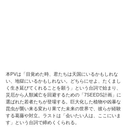
本PVは「目覚めた時、君たちは天国にいるかもしれな
い、地獄にいるかもしれない。どちらにせよ、たくまし
く生き延びてくれることを願う」という台詞で始まり、
災厄から人類滅亡を回避するための「7SEEDS計画」に
選ばれた若者たちが登場する。巨大化した植物や凶暴な
昆虫が襲い来る変わり果てた未来の世界で、彼らが経験
する葛藤や対立。ラストは「会いたい人は、ここにいま
す」という台詞で締めくくられる。