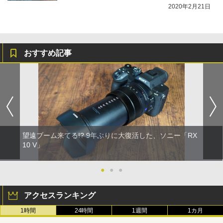
2020年2月21日
おすすめ記事
望遠ブーム来てる!? 9年ぶりに大復活した、ソニー「RX
10 V」
●
●
●
アクセスランキング
1時間
24時間
1週間
1カ月