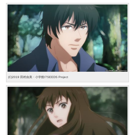
(C)2019 田村由美・小学館/7SEEDS Project