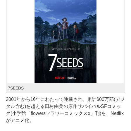
7SEEDS
2001年から16年にわたって連載され、累計600万部(デジ
タル含む)を超える田村由美の原作サバイバルSFコミッ
ク(小学館「flowersフラワーコミックスα」刊)を、Netflix
がアニメ化。