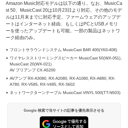
Amazon Music対応モデルは以下の通り。なお、MusicCa
st 50、MusicCast 20は10月23日より対応、その他のモデ
ルは11月末までに対応予定。ファームウェアのアップデ
ートはインターネット経由、もしくはPCとUSBメモリ
ーを使ったアップデートも可能。一部の製品はネットワ
ーク経由のみ。
フロントサラウンドシステム MusicCast BAR 400(YAS-408)
ワイヤレスストリーミングスピーカー MusicCast 50(WX-051),
MusicCast 20(WX-021)
AV プリアンプ CX-A5200
AVアンプ RX-A3080, RX-A2080, RX-A1080, RX-A880, RX-
A780, RX-V585, RX-V485, RX-S602
ネットワークターンテーブル MusicCast VINYL 500(TT-N503)
Google 検索で当サイトの記事を優先表示させる