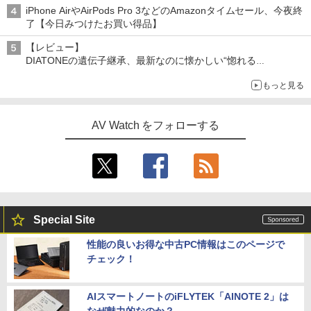
iPhone AirやAirPods Pro 3などのAmazonタイムセール、今夜終
了【今日みつけたお買い得品】
【レビュー】
DIATONEの遺伝子継承、最新なのに懐かしい“惚れる
音”Tecnologia e Cuore「DS-TC52B」を聴く
もっと見る
AV Watch をフォローする
Special Site
性能の良いお得な中古PC情報はこのページで
チェック！
AIスマートノートのiFLYTEK「AINOTE 2」は
なぜ魅力的なのか？