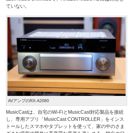
ていない。
AVアンプのRX-A2080
MusicCastは、自宅のWi-FiとMusicCast対応製品を接続
し、専用アプリ「MusicCast CONTROLLER」をインス
トールしたスマホやタブレットを使って、家の中のさま