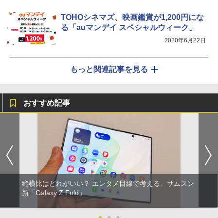
TOHOシネマズ、映画鑑賞が1,200円にな
る「auマンデイ スペシャルウィーク」
2020年6月22日
もっと関連記事を見る
おすすめ記事
縦横比はどれがいい？ エンタメ目線で考える、サムスン
新「Galaxy Z Fold」
●
●
●