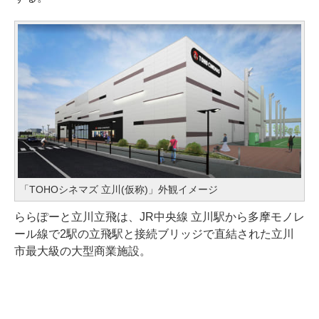
「TOHOシネマズ 立川(仮称)」外観イメージ
ららぽーと立川立飛は、JR中央線 立川駅から多摩モノレ
ール線で2駅の立飛駅と接続ブリッジで直結された立川
市最大級の大型商業施設。