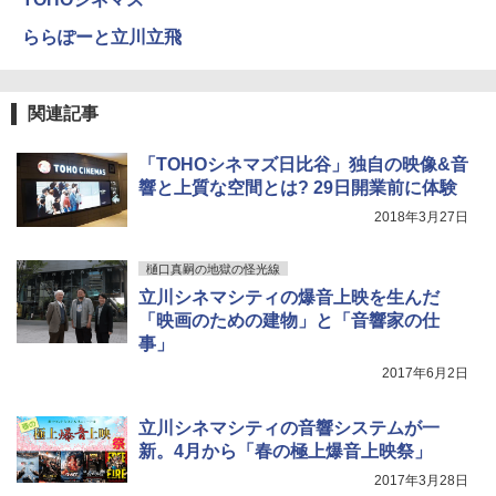
ららぽーと立川立飛
関連記事
「TOHOシネマズ日比谷」独自の映像&音
響と上質な空間とは? 29日開業前に体験
2018年3月27日
樋口真嗣の地獄の怪光線
立川シネマシティの爆音上映を生んだ
「映画のための建物」と「音響家の仕
事」
2017年6月2日
立川シネマシティの音響システムが一
新。4月から「春の極上爆音上映祭」
2017年3月28日