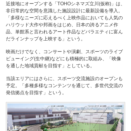
近接地にオープンする「TOHOシネマズ立川(仮称)」は、
非日常的な空間を意識した施設設計に最新設備を導入。
「多様なニーズに応えるべく上映作品においても人気の
ハリウッド大作や邦画をはじめ、日本の誇るアニメ作
品、単館系と言われるアート作品などバラエティに富ん
だラインナップを上映する」という。
映画だけでなく、コンサートや演劇、スポーツのライブ
ビューイング(生中継)などにも積極的に取組み、「映像
を通した地域貢献を目指す」としている。
当該エリアにはさらに、スポーツ交流施設のオープンも
予定。「多種多様なコンテンツを通じて、多世代交流の
発信拠点を目指す」という。