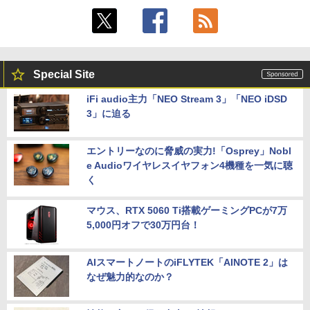
Special Site
iFi audio主力「NEO Stream 3」「NEO iDSD
3」に迫る
エントリーなのに脅威の実力!「Osprey」Nobl
e Audioワイヤレスイヤフォン4機種を一気に聴
く
マウス、RTX 5060 Ti搭載ゲーミングPCが7万
5,000円オフで30万円台！
AIスマートノートのiFLYTEK「AINOTE 2」は
なぜ魅力的なのか？