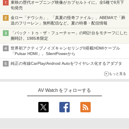
東映の歴代オープニング映像がカプセルトイに。全5種で8月下
旬発売
金ロー「ナウシカ」、「真夏の怪奇ファイル」、ABEMAで「葬
送のフリーレン」無料配信など。夏の特番・配信情報
「バック・トゥ・ザ・フューチャー」の時計台をモチーフにした
腕時計。1985本限定
世界初アクティブノイズキャンセリングII搭載HDMIケーブル
「Pulsar HDMI」。SilentPowerから
純正の有線CarPlay/Android Autoをワイヤレス化するアダプタ
もっと見る
AV Watch をフォローする