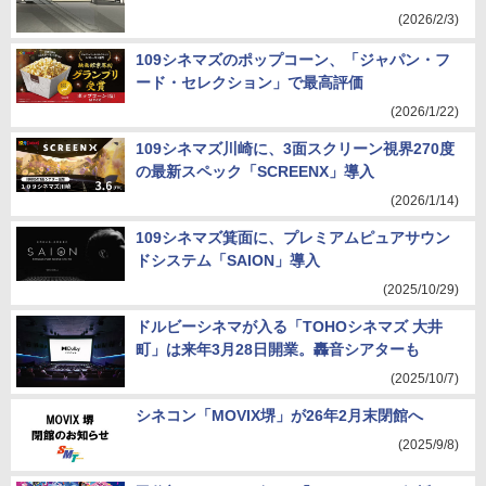
(2026/2/3)
109シネマズのポップコーン、「ジャパン・フ
ード・セレクション」で最高評価
(2026/1/22)
109シネマズ川崎に、3面スクリーン視界270度
の最新スペック「SCREENX」導入
(2026/1/14)
109シネマズ箕面に、プレミアムピュアサウン
ドシステム「SAION」導入
(2025/10/29)
ドルビーシネマが入る「TOHOシネマズ 大井
町」は来年3月28日開業。轟音シアターも
(2025/10/7)
シネコン「MOVIX堺」が26年2月末閉館へ
(2025/9/8)