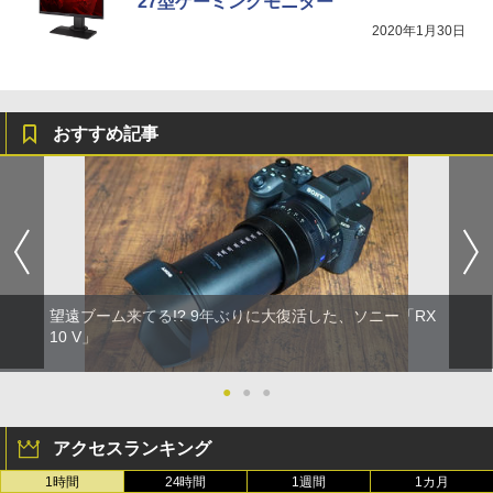
27型ゲーミングモニター
2020年1月30日
おすすめ記事
望遠ブーム来てる!? 9年ぶりに大復活した、ソニー「RX
10 V」
●
●
●
アクセスランキング
1時間
24時間
1週間
1カ月