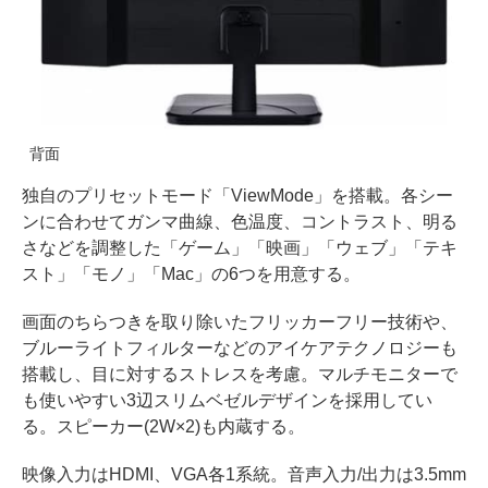
背面
独自のプリセットモード「ViewMode」を搭載。各シー
ンに合わせてガンマ曲線、色温度、コントラスト、明る
さなどを調整した「ゲーム」「映画」「ウェブ」「テキ
スト」「モノ」「Mac」の6つを用意する。
画面のちらつきを取り除いたフリッカーフリー技術や、
ブルーライトフィルターなどのアイケアテクノロジーも
搭載し、目に対するストレスを考慮。マルチモニターで
も使いやすい3辺スリムベゼルデザインを採用してい
る。スピーカー(2W×2)も内蔵する。
映像入力はHDMI、VGA各1系統。音声入力/出力は3.5mm