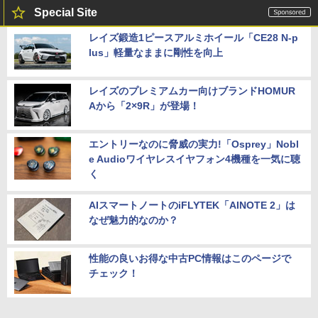
Special Site
レイズ鍛造1ピースアルミホイール「CE28 N-p
lus」軽量なままに剛性を向上
レイズのプレミアムカー向けブランドHOMUR
Aから「2×9R」が登場！
エントリーなのに脅威の実力!「Osprey」Nobl
e Audioワイヤレスイヤフォン4機種を一気に聴
く
AIスマートノートのiFLYTEK「AINOTE 2」は
なぜ魅力的なのか？
性能の良いお得な中古PC情報はこのページで
チェック！