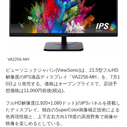
VA2256-MH
ビューソニックジャパン(ViewSonic)は、21.5型フルHD
解像度のIPS液晶ディスプレイ「VA2256-MH」を、7月1
0日より発売する。価格はオープンプライスで、店頭予
想価格は11,000円前後(税込)。
フルHD解像度(1,920×1,080ドット)のIPSパネルを搭載し
たディスプレイ。独自のSuperColor画像補正技術による
色再現性能と、上下左右方向178度の高視野角で画像や
映像を楽しめるとしている。