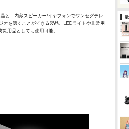
カラー液晶と、内蔵スピーカー/イヤフォンでワンセグテレ
最
ラジオを聴くことができる製品。LEDライトや非常用
防災用品としても使用可能。