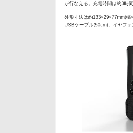
が行なえる。充電時間は約3時間
外形寸法は約133×29×77mm
USBケーブル(50cm)、イヤフォ