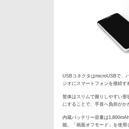
USBコネクタはmicroUSB
ジオにスマートフォンを接続す
筐体はスリムで握りしやすい形
にすることで、手首へ負担がか
内蔵バッテリー容量は1,800m
能。「画面オフモード」を使用