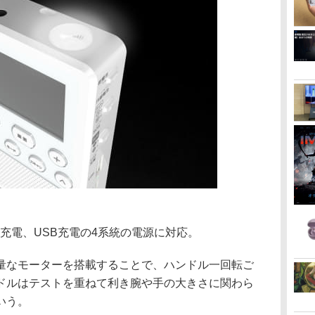
充電、USB充電の4系統の電源に対応。
量なモーターを搭載することで、ハンドル一回転ご
ンドルはテストを重ねて利き腕や手の大きさに関わら
いう。