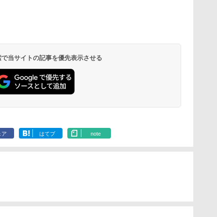
 検索で当サイトの記事を優先表示させる
ェア
はてブ
note