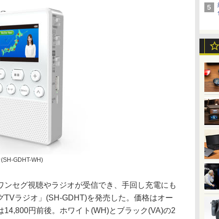
H-GDHT-WH)
、ワンセグ視聴やラジオが受信でき、手回し充電にも
Vラジオ」(SH-GDHT)を発売した。価格はオー
,800円前後。ホワイト(WH)とブラック(VA)の2