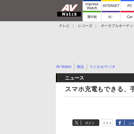
テレビ
レコーダ
ポータブルオーディ
スマートスピーカー
デジカメ
プロジ
AV Watch
製品
ラジカセ/ラジオ
ニュース
スマホ充電もできる、
ポスト
リスト
シ