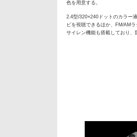
色を用意する。
2.4型/320×240ドットの
ビを視聴できるほか、FM/AM
サイレン機能も搭載しており、