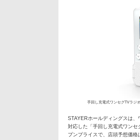
手回し充電式ワンセグTVラジオ(S
STAYERホールディングスは
対応した「手回し充電式ワンセグT
プンプライスで、店頭予想価格は14