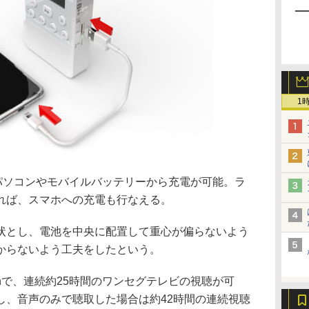
1
で、パソコンやモバイルバッテリーから充電が可能。ラ
れば、スマホへの充電も行なえる。
状とし、電池を中央に配置して重心が偏らないよう
からないよう工夫をしたという。
Ahで、連続約25時間のワンセグテレビの視聴が可
し、音声のみで聴取した場合は約42時間の連続視聴