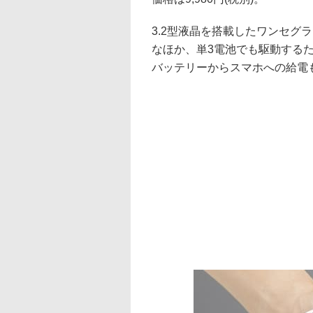
3.2型液晶を搭載したワンセグ
なほか、単3電池でも駆動する
バッテリーからスマホへの給電