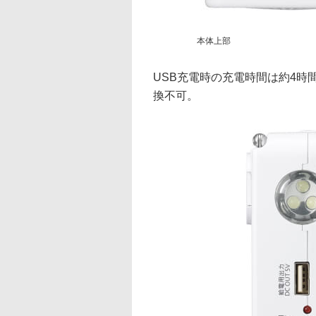
本体上部
USB充電時の充電時間は約4時
換不可。