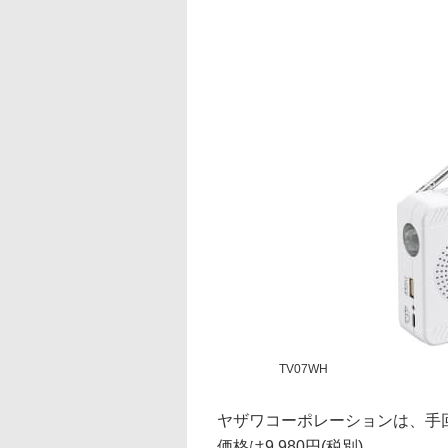
TV07WH
ヤザワコーポレーションは、手回
価格は9,980円(税別)。