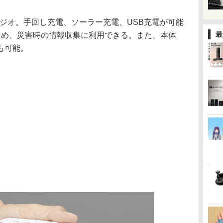
ラジオ。手回し充電、ソーラー充電、USB充電が可能
最
ため、災害時の情報収集に利用できる。また、本体
も可能。