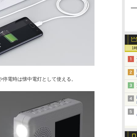
1
間や停電時は懐中電灯として使える。