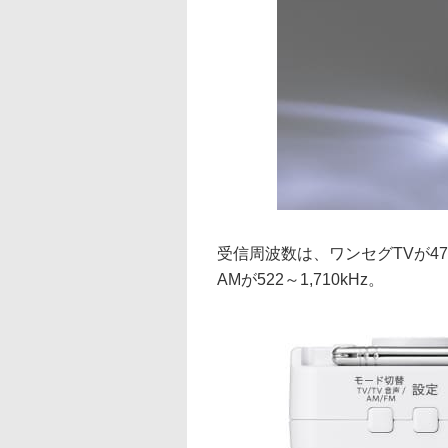
受信周波数は、ワンセグTVが470
AMが522～1,710kHz。