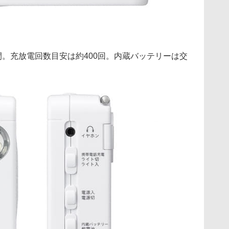
間。充放電回数目安は約400回。内蔵バッテリーは交