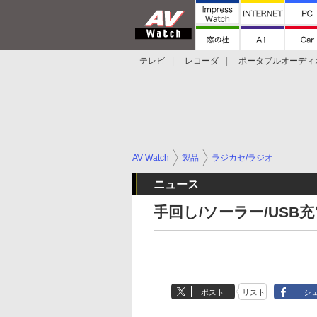
テレビ
レコーダ
ポータブルオーディ
スマートスピーカー
デジカメ
プロジ
AV Watch
製品
ラジカセ/ラジオ
ニュース
手回し/ソーラー/US
ポスト
リスト
シ