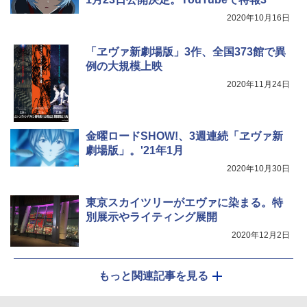
2020年10月16日
「ヱヴァ新劇場版」3作、全国373館で異
例の大規模上映
2020年11月24日
金曜ロードSHOW!、3週連続「ヱヴァ新
劇場版」。'21年1月
2020年10月30日
東京スカイツリーがエヴァに染まる。特
別展示やライティング展開
2020年12月2日
もっと関連記事を見る