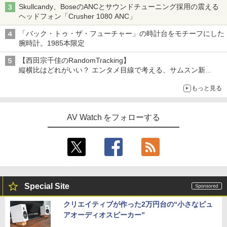
Skullcandy、BoseのANCとサウンドチューニング採用の震える
ヘッドフォン「Crusher 1080 ANC」
「バック・トゥ・ザ・フューチャー」の時計台をモチーフにした
腕時計。1985本限定
【西田宗千佳のRandomTracking】
縦横比はどれがいい？ エンタメ目線で考える、サムスン新
「Galaxy Z Fold」
もっと見る
AV Watch をフォローする
Special Site
クリエイティブが作った2万円台の“小さなピュ
アオーディオスピーカー”