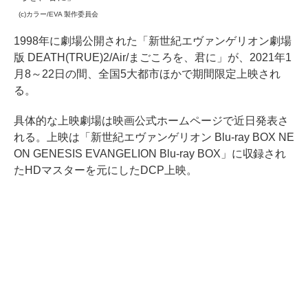
(c)カラー/EVA 製作委員会
1998年に劇場公開された「新世紀エヴァンゲリオン劇場
版 DEATH(TRUE)2/Air/まごころを、君に」が、2021年1
月8～22日の間、全国5大都市ほかで期間限定上映され
る。
具体的な上映劇場は映画公式ホームページで近日発表さ
れる。上映は「新世紀エヴァンゲリオン Blu-ray BOX NE
ON GENESIS EVANGELION Blu-ray BOX」に収録され
たHDマスターを元にしたDCP上映。