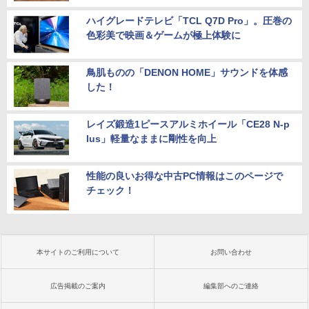
ハイグレードテレビ「TCL Q7D Pro」。圧巻の
色彩美で映画＆ゲームが極上体験に
鳥肌ものの「DENON HOME」サウンドを体感
した！
レイズ鍛造1ピースアルミホイール「CE28 N-p
lus」軽量なままに剛性を向上
性能の良いお得な中古PC情報はこのページで
チェック！
本サイトのご利用について
お問い合わせ
広告掲載のご案内
編集部へのご連絡