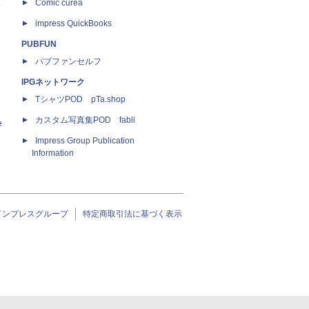
ス
Comic curea
impress QuickBooks
PUBFUN
パブファンセルフ
IPGネットワーク
TシャツPOD pTa.shop
カスタム写真集POD fabli
e
Impress Group Publication
Information
インプレスグループ
特定商取引法に基づく表示