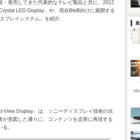
・発売してきた代表的なテレビ製品と共に、2012
stal LED Display」や、現在BtoB向けに展開する
Dディスプレイシステム」を紹介。
最
ect-View Display」は、ソニーディスプレイ技術の次
者が意図した通りに、コンテンツを忠実に再現する
いる。