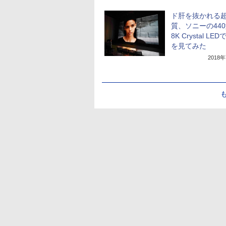
ド肝を抜かれる
質、ソニーの44
8K Crystal LE
を見てみた
2018