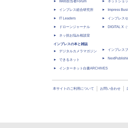
Web担当者Forum
ネットショ
インプレス総合研究所
Impress Busi
IT Leaders
インプレス
ドローンジャーナル
DIGITAL
ネッ担お悩み相談室
インプレスの本と雑誌
インプレス
デジタルカメラマガジン
NextPublish
できるネット
インターネット白書ARCHIVES
本サイトのご利用について
お問い合わせ