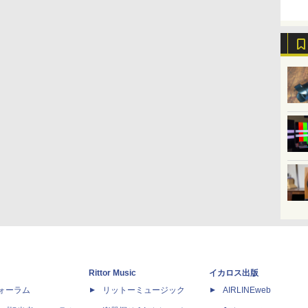
Rittor Music
イカロス出版
dフォーラム
リットーミュージック
AIRLINEweb