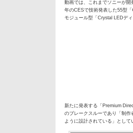
動画では、これまでソニーが開発
年のCESで技術発表した55型「Cry
モジュール型「Crystal LE
新たに発表する「Premium Dir
のブレークスルーであり「制作
ように設計されている」として