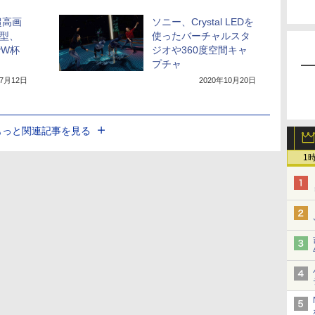
超高画
ソニー、Crystal LEDを
0型、
使ったバーチャルスタ
DでW杯
ジオや360度空間キャ
プチャ
年7月12日
2020年10月20日
もっと関連記事を見る
1