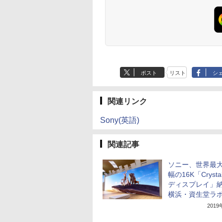
ポスト
リスト
シ
関連リンク
Sony(英語)
関連記事
ソニー、世界最大
幅の16K「Crystal
ディスプレイ」
横浜・資生堂ラ
201