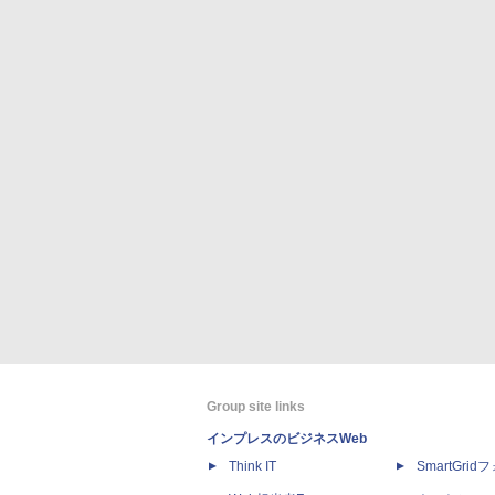
Group site links
インプレスのビジネスWeb
Think IT
SmartGri