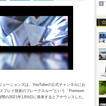
ューションズは、YouTubeの公式チャンネルにお
プレイ技術のブレークスルー”という「Premium
」を、現地時間の2021年1月6日に発表するとアナウンスした。