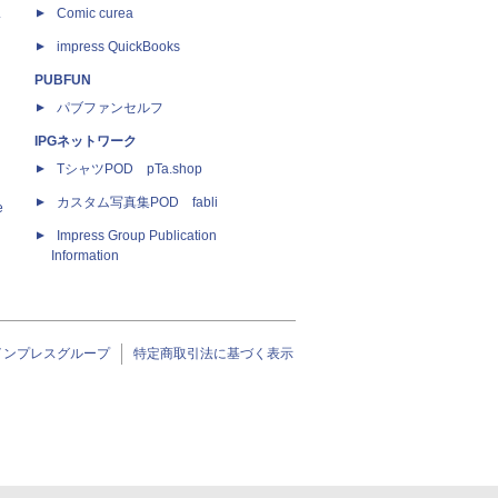
ス
Comic curea
impress QuickBooks
PUBFUN
パブファンセルフ
IPGネットワーク
TシャツPOD pTa.shop
カスタム写真集POD fabli
e
Impress Group Publication
Information
インプレスグループ
特定商取引法に基づく表示