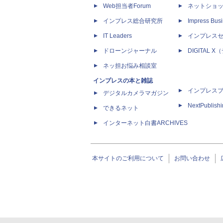
Web担当者Forum
ネットショ
インプレス総合研究所
Impress Busi
IT Leaders
インプレス
ドローンジャーナル
DIGITAL
ネッ担お悩み相談室
インプレスの本と雑誌
インプレス
デジタルカメラマガジン
NextPublish
できるネット
インターネット白書ARCHIVES
本サイトのご利用について
お問い合わせ