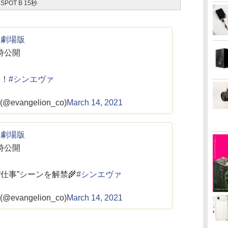
OT B 15秒
ン劇場版
同時公開
禁！
#シンエヴァ
vangelion_co)
March 14, 2021
ン劇場版
同時公開
仕事”シーンを解禁🌾
#シンエヴァ
vangelion_co)
March 14, 2021