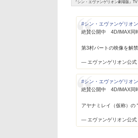
『シン・エヴァンゲリオン劇場版』TV SP
#シン・エヴァンゲリオ
絶賛公開中 4D/IMAX
第3村パートの映像を解
— エヴァンゲリオン公式 (@e
#シン・エヴァンゲリオ
絶賛公開中 4D/IMAX
アヤナミレイ（仮称）の “
— エヴァンゲリオン公式 (@e