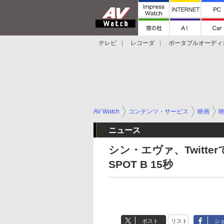
テレビ
レコーダ
ポータブルオーディ
スマートスピーカー
デジカメ
プロジ
AV Watch
コンテンツ・サービス
映画
ニュース
シン・エヴァ、Twitter
SPOT B 15秒
ポスト
リスト
シ