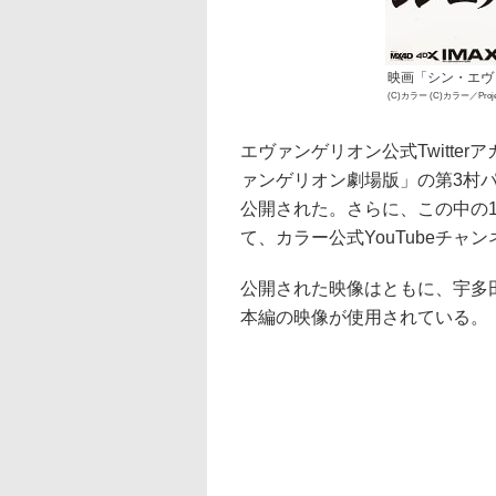
映画「シン・エヴ
(C)カラー (C)カラー／Proj
エヴァンゲリオン公式Twitterア
ァンゲリオン劇場版」の第3村パ
公開された。さらに、この中の1つ
て、カラー公式YouTubeチャ
公開された映像はともに、宇多田ヒカ
本編の映像が使用されている。