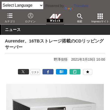
Powered by
Translate
AV Watch
製品
ネットワークプレーヤー
カテゴリ
ログイン
検索
Impressサイト
ニュース
Aurender、16TBストレージ搭載のCDリッピング
サーバー
野澤佳悟
2021年3月19日 10:00
リスト