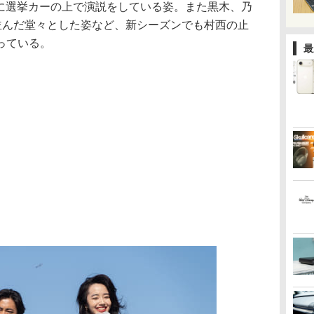
共に選挙カーの上で演説をしている姿。また黒木、乃
と並んだ堂々とした姿など、新シーズンでも村西の止
っている。
最