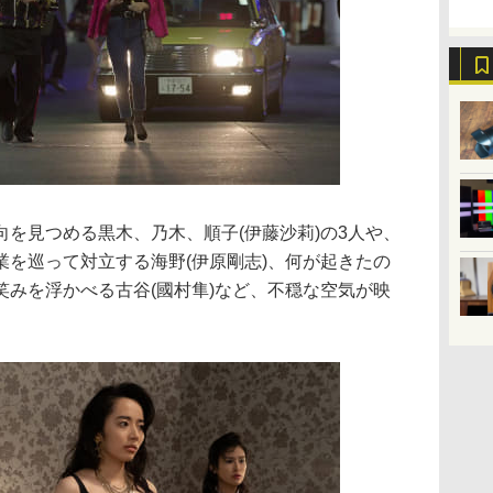
を見つめる黒木、乃木、順子(伊藤沙莉)の3人や、
業を巡って対立する海野(伊原剛志)、何が起きたの
笑みを浮かべる古谷(國村隼)など、不穏な空気が映