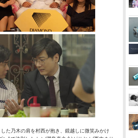
ウトした乃木の肩を村西が抱き、鏡越しに微笑みかけ