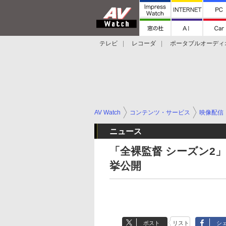
テレビ
レコーダ
ポータブルオーディ
スマートスピーカー
デジカメ
プロジ
AV Watch
コンテンツ・サービス
映像配信
ニュース
「全裸監督 シーズン2
挙公開
ポスト
リスト
シ