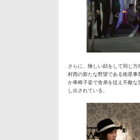
さらに、険しい顔をして同じ方向
村西の新たな野望である衛星事
か車椅子姿で舎弟を従え不敵な
し出されている。