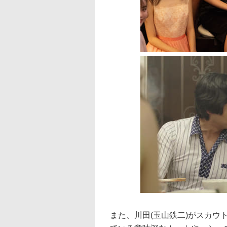
また、川田(玉山鉄二)がスカ