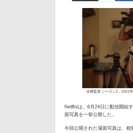
「全裸監督 シーズン2」2021年6
Netflixは、6月24日に配信
面写真を一挙公開した。
今回公開された場面写真は、相