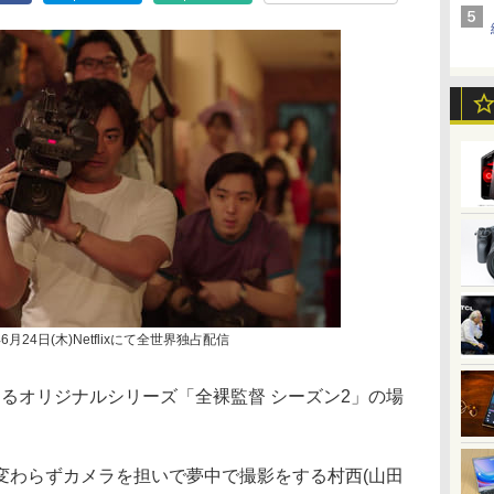
月24日(木)Netflixにて全世界独占配信
開始するオリジナルシリーズ「全裸監督 シーズン2」の場
変わらずカメラを担いで夢中で撮影をする村西(山田