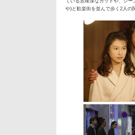
ている意味深なカットや、シーズ
や)と歓楽街を並んで歩く2人の