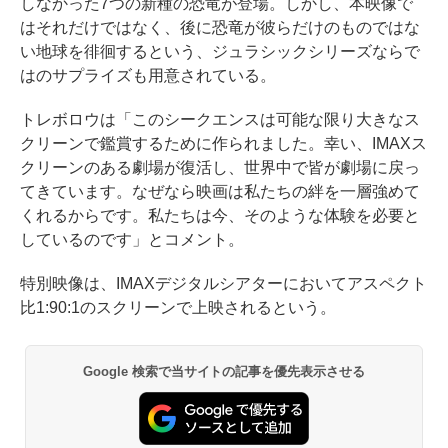
しなかった7つの新種の恐竜が登場。しかし、本映像で
はそれだけではなく、後に恐竜が彼らだけのものではな
い地球を徘徊するという、ジュラシックシリーズならで
はのサプライズも用意されている。
トレボロウは「このシークエンスは可能な限り大きなス
クリーンで鑑賞するために作られました。幸い、IMAXス
クリーンのある劇場が復活し、世界中で皆が劇場に戻っ
てきています。なぜなら映画は私たちの絆を一層強めて
くれるからです。私たちは今、そのような体験を必要と
しているのです」とコメント。
特別映像は、IMAXデジタルシアターにおいてアスペクト
比1:90:1のスクリーンで上映されるという。
Google 検索で当サイトの記事を優先表示させる