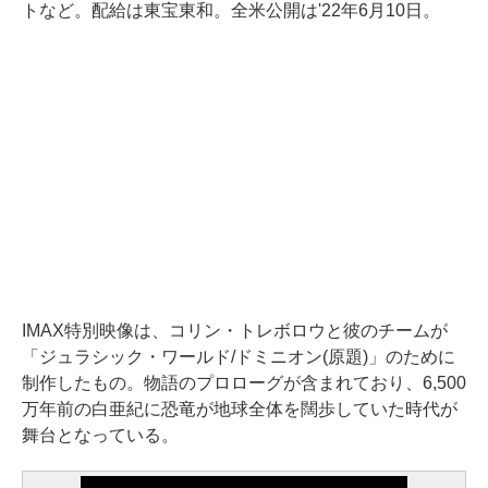
トなど。配給は東宝東和。全米公開は'22年6月10日。
IMAX特別映像は、コリン・トレボロウと彼のチームが
「ジュラシック・ワールド/ドミニオン(原題)」のために
制作したもの。物語のプロローグが含まれており、6,500
万年前の白亜紀に恐竜が地球全体を闊歩していた時代が
舞台となっている。