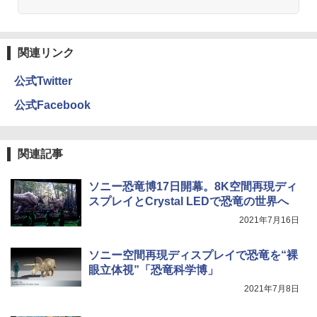
関連リンク
公式Twitter
公式Facebook
関連記事
ソニー恐竜博17日開幕。8K空間再現ディ
スプレイとCrystal LEDで恐竜の世界へ
2021年7月16日
ソニー空間再現ディスプレイで恐竜を“裸
眼立体視”「恐竜科学博」
2021年7月8日