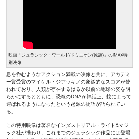
映画「ジュラシック・ワールド/ドミニオン(原題)」のIMAX特
別映像
息を呑むようなアクション満載の映像と共に、アカデミ
ー賞受賞のマイケル・ジアッキノの象徴的なスコアが使
われており、人類が存在するはるか以前の地球の姿を明
らかにするとともに、恐竜のDNAが神話上、蚊によって
運ばれるようになったという起源の物語が語られてい
る。
この特別映像は著名なインダストリアル・ライト&マジ
ック社が携わり、これまでのジュラシック作品には登場