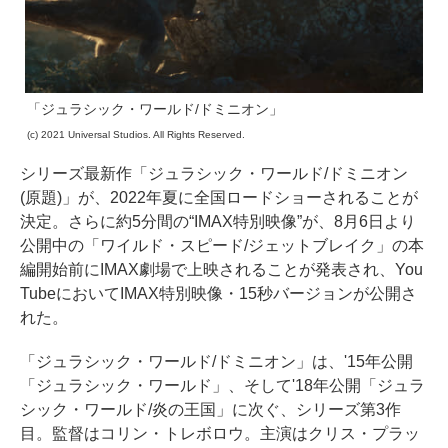
「ジュラシック・ワールド/ドミニオン」
(c) 2021 Universal Studios. All Rights Reserved.
シリーズ最新作「ジュラシック・ワールド/ドミニオン
(原題)」が、2022年夏に全国ロードショーされることが
決定。さらに約5分間の“IMAX特別映像”が、8月6日より
公開中の「ワイルド・スピード/ジェットブレイク」の本
編開始前にIMAX劇場で上映されることが発表され、You
TubeにおいてIMAX特別映像・15秒バージョンが公開さ
れた。
「ジュラシック・ワールド/ドミニオン」は、'15年公開
「ジュラシック・ワールド」、そして'18年公開「ジュラ
シック・ワールド/炎の王国」に次ぐ、シリーズ第3作
目。監督はコリン・トレボロウ。主演はクリス・プラッ