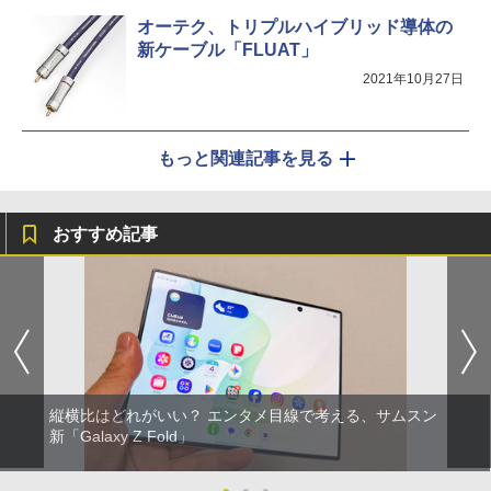
オーテク、トリプルハイブリッド導体の
新ケーブル「FLUAT」
2021年10月27日
もっと関連記事を見る
おすすめ記事
縦横比はどれがいい？ エンタメ目線で考える、サムスン
新「Galaxy Z Fold」
●
●
●