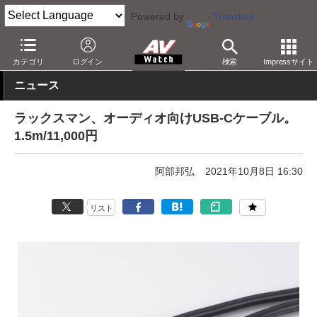
Powered by
Translate
AV Watch
製品
オーディオアクセサリ
カテゴリ
ログイン
検索
Impressサイト
ニュース
ラックスマン、オーディオ向けUSB-Cケーブル。
1.5m/11,000円
阿部邦弘
2021年10月8日 16:30
リスト