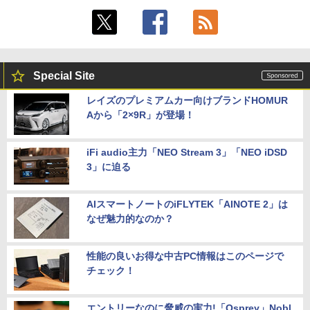
Special Site
レイズのプレミアムカー向けブランドHOMUR
Aから「2×9R」が登場！
iFi audio主力「NEO Stream 3」「NEO iDSD
3」に迫る
AIスマートノートのiFLYTEK「AINOTE 2」は
なぜ魅力的なのか？
性能の良いお得な中古PC情報はこのページで
チェック！
エントリーなのに脅威の実力!「Osprey」Nobl