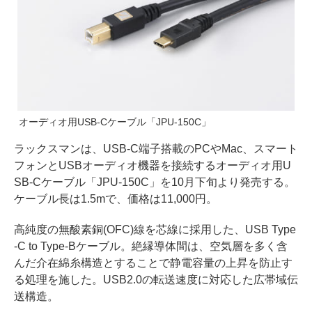
オーディオ用USB-Cケーブル「JPU-150C」
ラックスマンは、USB-C端子搭載のPCやMac、スマート
フォンとUSBオーディオ機器を接続するオーディオ用U
SB-Cケーブル「JPU-150C」を10月下旬より発売する。
ケーブル長は1.5mで、価格は11,000円。
高純度の無酸素銅(OFC)線を芯線に採用した、USB Type
-C to Type-Bケーブル。絶縁導体間は、空気層を多く含
んだ介在綿糸構造とすることで静電容量の上昇を防止す
る処理を施した。USB2.0の転送速度に対応した広帯域伝
送構造。