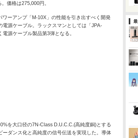
る。価格は275,000円。
ップパワーアンプ「M-10X」の性能を引き出すべく開発
最
電源ケーブル。ラックスマンとしては「JPA-
」に続く電源ケーブル製品第3弾となる。
%を大口径の7N-Class D.U.C.C.(高純度銅)とする
ピーダンス化と高純度の信号伝送を実現した。導体