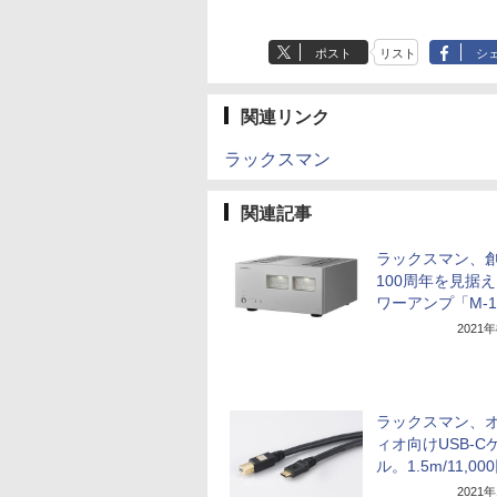
ポスト
リスト
シ
関連リンク
ラックスマン
関連記事
ラックスマン、
100周年を見据
ワーアンプ「M-1
2021
ラックスマン、
ィオ向けUSB-C
ル。1.5m/11,00
2021