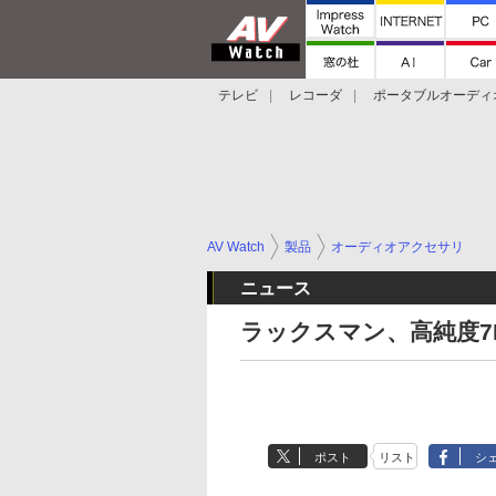
テレビ
レコーダ
ポータブルオーディ
スマートスピーカー
デジカメ
プロジ
AV Watch
製品
オーディオアクセサリ
ニュース
ラックスマン、高純度
ポスト
リスト
シ