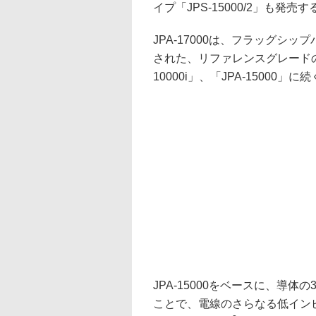
イプ「JPS-15000/2」も発売す
JPA-17000は、フラッグシ
された、リファレンスグレードの
10000i」、「JPA-15000
JPA-15000をベースに、導体の30
ことで、電線のさらなる低イン