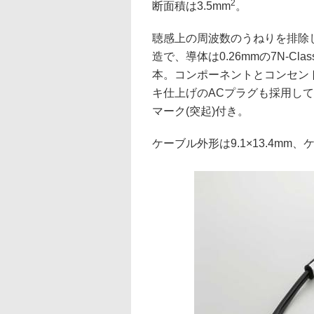
2
断面積は3.5mm
。
聴感上の周波数のうねりを排除
造で、導体は0.26mmの7N-Class
本。コンポーネントとコンセン
キ仕上げのACプラグも採用し
マーク(突起)付き。
ケーブル外形は9.1×13.4mm、