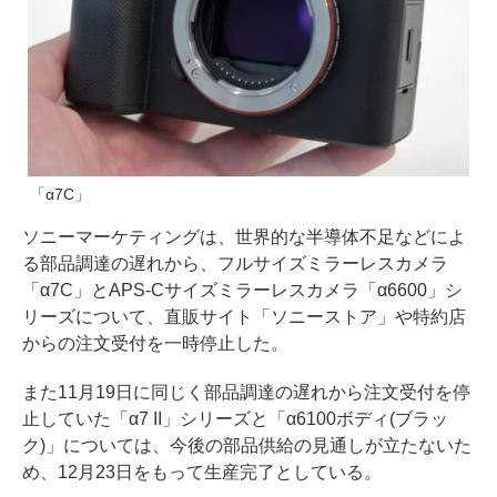
「α7C」
ソニーマーケティングは、世界的な半導体不足などによ
る部品調達の遅れから、フルサイズミラーレスカメラ
「α7C」とAPS-Cサイズミラーレスカメラ「α6600」シ
リーズについて、直販サイト「ソニーストア」や特約店
からの注文受付を一時停止した。
また11月19日に同じく部品調達の遅れから注文受付を停
止していた「α7 II」シリーズと「α6100ボディ(ブラッ
ク)」については、今後の部品供給の見通しが立たないた
め、12月23日をもって生産完了としている。