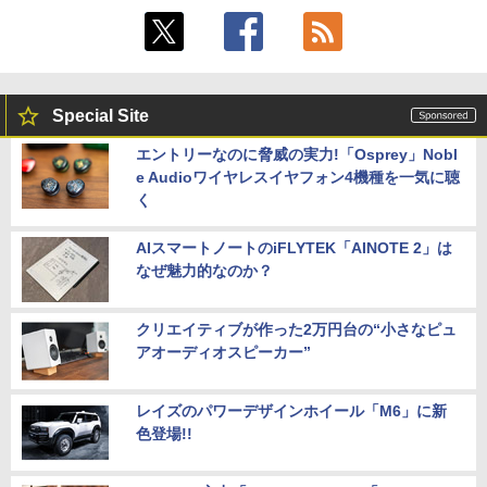
Special Site
エントリーなのに脅威の実力!「Osprey」Nobl
e Audioワイヤレスイヤフォン4機種を一気に聴
く
AIスマートノートのiFLYTEK「AINOTE 2」は
なぜ魅力的なのか？
クリエイティブが作った2万円台の“小さなピュ
アオーディオスピーカー”
レイズのパワーデザインホイール「M6」に新
色登場!!