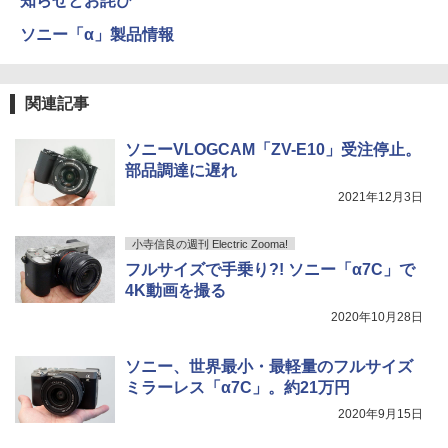
知らせとお詫び
ソニー「α」製品情報
関連記事
ソニーVLOGCAM「ZV-E10」受注停止。
部品調達に遅れ
2021年12月3日
小寺信良の週刊 Electric Zooma!
フルサイズで手乗り?! ソニー「α7C」で
4K動画を撮る
2020年10月28日
ソニー、世界最小・最軽量のフルサイズ
ミラーレス「α7C」。約21万円
2020年9月15日