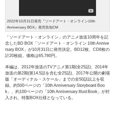
2022年10月31日発売『ソードアート・オンライン10th
Anniversary BOX』発売告知CM
「ソードアート・オンライン」のアニメ放送10周年を記
念したBD BOX「ソードアート・オンライン 10th Annive
rsary BOX」が10月31日に発売決定。BD12枚、CD8枚の
計20枚組。価格は65,780円。
本編は、2012年放送のTVアニメ第1期(全25話)、2014年
放送の第2期(第14.5話を含む全25話)、2017年公開の劇場
版「オーディナル・スケール」までの全50話以上を収
録。約500ページの「10th Anniversary Storyboard Boo
k」、約100ページの「10th Anniversary Illust Book」が封
入され、特製BOX仕様となっている。