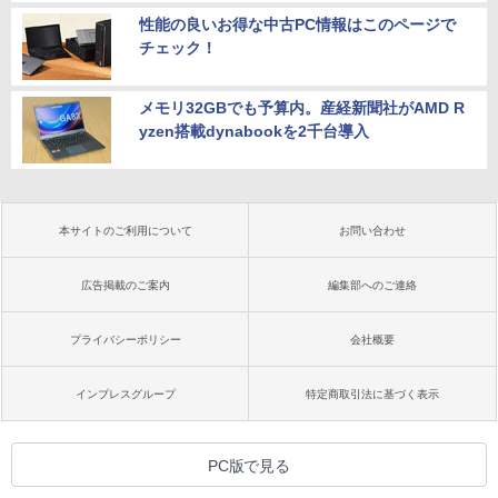
性能の良いお得な中古PC情報はこのページで
チェック！
メモリ32GBでも予算内。産経新聞社がAMD R
yzen搭載dynabookを2千台導入
本サイトのご利用について
お問い合わせ
広告掲載のご案内
編集部へのご連絡
プライバシーポリシー
会社概要
インプレスグループ
特定商取引法に基づく表示
PC版で見る