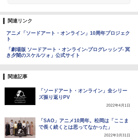
関連リンク
アニメ「ソードアート・オンライン」10周年プロジェク
ト
「劇場版 ソードアート・オンライン-プログレッシブ- 冥
き夕闇のスケルツォ」公式サイト
関連記事
「ソードアート・オンライン」全シリー
ズ振り返りPV
2022年4月1日
「SAO」アニメ10周年。松岡は「ここま
で長く続くとは思ってなかった」
2022年3月31日