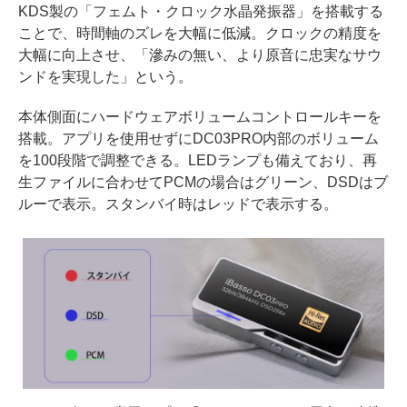
KDS製の「フェムト・クロック水晶発振器」を搭載する
ことで、時間軸のズレを大幅に低減。クロックの精度を
大幅に向上させ、「滲みの無い、より原音に忠実なサウ
ンドを実現した」という。
本体側面にハードウェアボリュームコントロールキーを
搭載。アプリを使用せずにDC03PRO内部のボリューム
を100段階で調整できる。LEDランプも備えており、再
生ファイルに合わせてPCMの場合はグリーン、DSDはブ
ルーで表示。スタンバイ時はレッドで表示する。