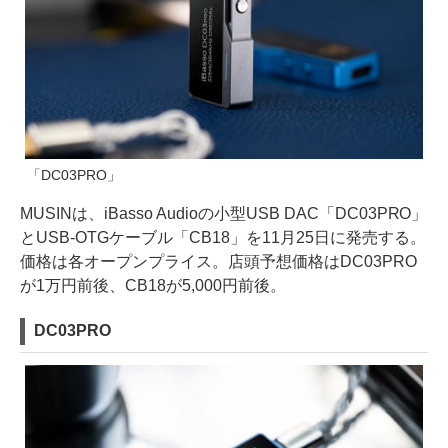
「DC03PRO」
MUSINは、iBasso Audioの小型USB DAC「DC03PRO」
とUSB-OTGケーブル「CB18」を11月25日に発売する。
価格は各オープンプライス。店頭予想価格はDC03PRO
が1万円前後、CB18が5,000円前後。
DC03PRO