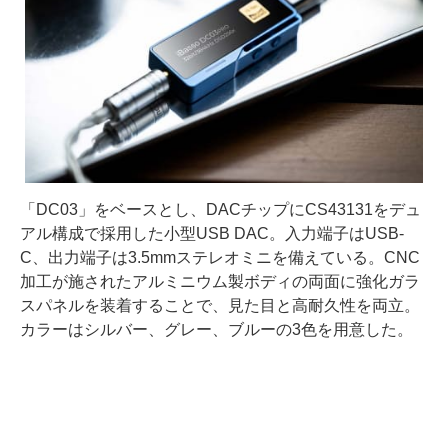
「DC03」をベースとし、DACチップにCS43131をデュ
アル構成で採用した小型USB DAC。入力端子はUSB-
C、出力端子は3.5mmステレオミニを備えている。CNC
加工が施されたアルミニウム製ボディの両面に強化ガラ
スパネルを装着することで、見た目と高耐久性を両立。
カラーはシルバー、グレー、ブルーの3色を用意した。