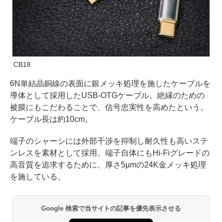
CB18
6N単結晶銅線の表面に銀メッキ処理を施したケーブルを
導体として採用したUSB-OTGケーブル。絶縁のための
被膜にもこだわることで、信号忠実性を高めたという。
ケーブル長は約10cm。
端子のシャーシには外部干渉を抑制し耐久性も高いステ
ンレスを素材として採用。端子自体にもHi-Fiグレードの
高音質を追求するために、厚さ5μmの24K金メッキ処理
を施している。
Google 検索で当サイトの記事を優先表示させる