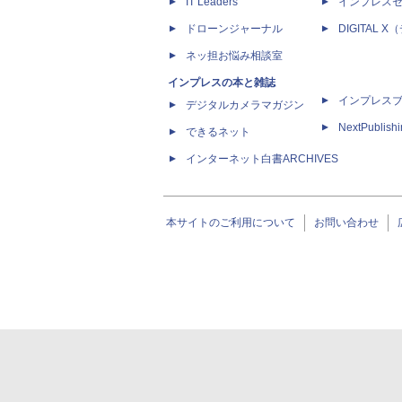
IT Leaders
インプレス
ドローンジャーナル
DIGITAL
ネッ担お悩み相談室
インプレスの本と雑誌
インプレス
デジタルカメラマガジン
NextPublish
できるネット
インターネット白書ARCHIVES
本サイトのご利用について
お問い合わせ