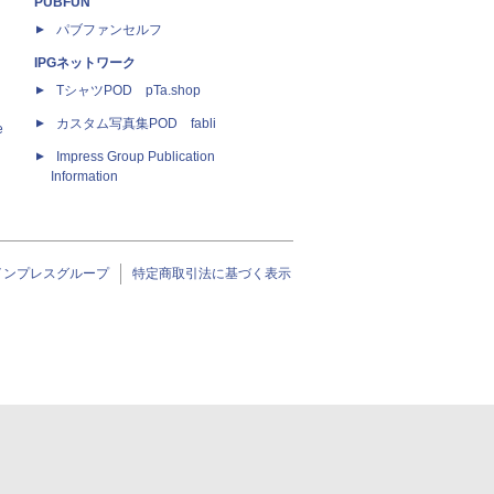
PUBFUN
パブファンセルフ
IPGネットワーク
TシャツPOD pTa.shop
カスタム写真集POD fabli
e
Impress Group Publication
Information
インプレスグループ
特定商取引法に基づく表示