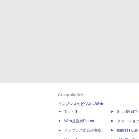
Group site links
インプレスのビジネスWeb
Think IT
SmartGri
Web担当者Forum
ネットショ
インプレス総合研究所
Impress Busi