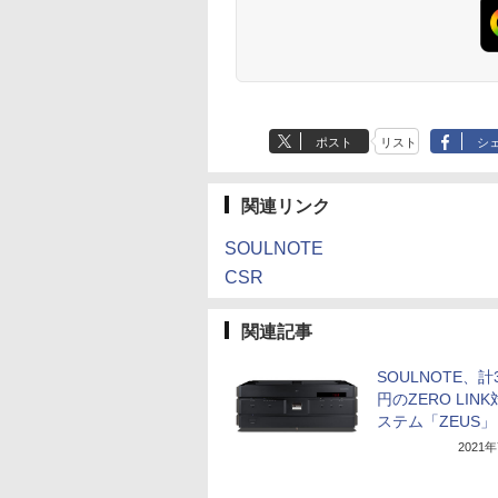
ポスト
リスト
シ
関連リンク
SOULNOTE
CSR
関連記事
SOULNOTE、計
円のZERO LIN
ステム「ZEUS」
2021