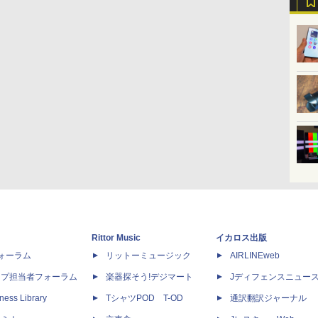
Rittor Music
イカロス出版
dフォーラム
リットーミュージック
AIRLINEweb
ップ担当者フォーラム
楽器探そう!デジマート
Jディフェンスニュー
ness Library
TシャツPOD T-OD
通訳翻訳ジャーナル