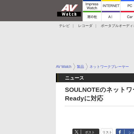
テレビ
レコーダ
ポータブルオーディ
スマートスピーカー
デジカメ
プロジ
AV Watch
製品
ネットワークプレーヤー
ニュース
SOULNOTEのネット
Readyに対応
ポスト
リスト
シ