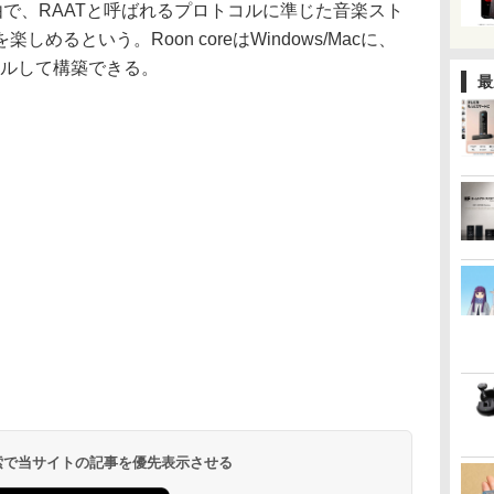
ク経由で、RAATと呼ばれるプロトコルに準じた音楽スト
るという。Roon coreはWindows/Macに、
ールして構築できる。
最
 検索で当サイトの記事を優先表示させる