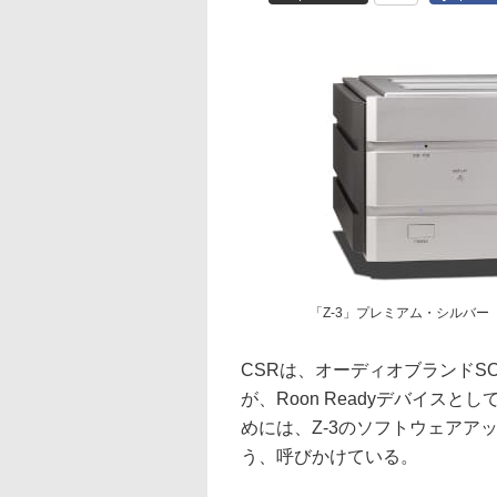
「Z-3」プレミアム・シルバー
CSRは、オーディオブランドSO
が、Roon Readyデバイスと
めには、Z-3のソフトウェアア
う、呼びかけている。