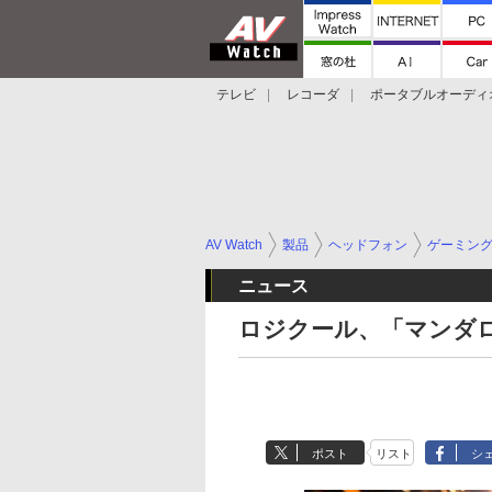
テレビ
レコーダ
ポータブルオーディ
スマートスピーカー
デジカメ
プロジ
AV Watch
製品
ヘッドフォン
ゲーミン
ニュース
ロジクール、「マンダ
ポスト
リスト
シ