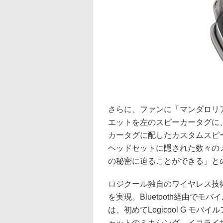
さらに、ファンに「マンダロリ
エットを左のスピーカータグに
カータグに配したカスタムスピ
ヘッドセットに隠された数々の
の秘密に迫ることができる」と
ロジクール独自のワイヤレス技術
を実現。Bluetooth経由で
は、初めてLogicool G モバイ
ャットのミキシング、イコライザ