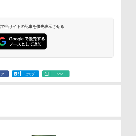
 検索で当サイトの記事を優先表示させる
ェア
はてブ
note