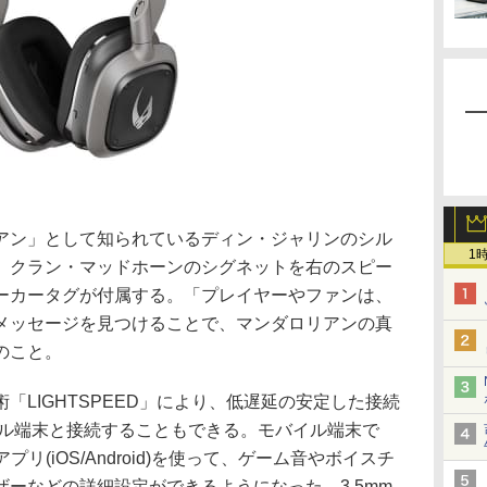
アン」として知られているディン・ジャリンのシル
1
、クラン・マッドホーンのシグネットを右のスピー
ーカータグが付属する。「プレイヤーやファンは、
メッセージを見つけることで、マンダロリアンの真
のこと。
「LIGHTSPEED」により、低遅延の安定した接続
モバイル端末と接続することもできる。モバイル端末で
ルアプリ(iOS/Android)を使って、ゲーム音やボイスチ
ーなどの詳細設定ができるようになった。3.5mm