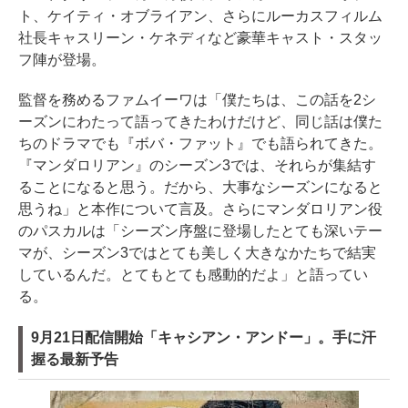
ト、ケイティ・オブライアン、さらにルーカスフィルム
社長キャスリーン・ケネディなど豪華キャスト・スタッ
フ陣が登場。
監督を務めるファムイーワは「僕たちは、この話を2シ
ーズンにわたって語ってきたわけだけど、同じ話は僕た
ちのドラマでも『ボバ・ファット』でも語られてきた。
『マンダロリアン』のシーズン3では、それらが集結す
ることになると思う。だから、大事なシーズンになると
思うね」と本作について言及。さらにマンダロリアン役
のパスカルは「シーズン序盤に登場したとても深いテー
マが、シーズン3ではとても美しく大きなかたちで結実
しているんだ。とてもとても感動的だよ」と語ってい
る。
9月21日配信開始「キャシアン・アンドー」。手に汗
握る最新予告