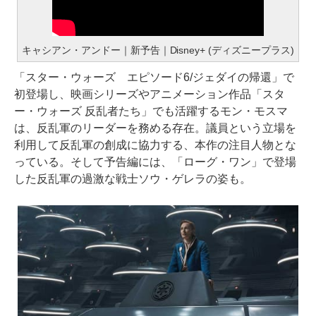
キャシアン・アンドー｜新予告｜Disney+ (ディズニープラス)
「スター・ウォーズ エピソード6/ジェダイの帰還」で
初登場し、映画シリーズやアニメーション作品「スタ
ー・ウォーズ 反乱者たち」でも活躍するモン・モスマ
は、反乱軍のリーダーを務める存在。議員という立場を
利用して反乱軍の創成に協力する、本作の注目人物とな
っている。そして予告編には、「ローグ・ワン」で登場
した反乱軍の過激な戦士ソウ・ゲレラの姿も。