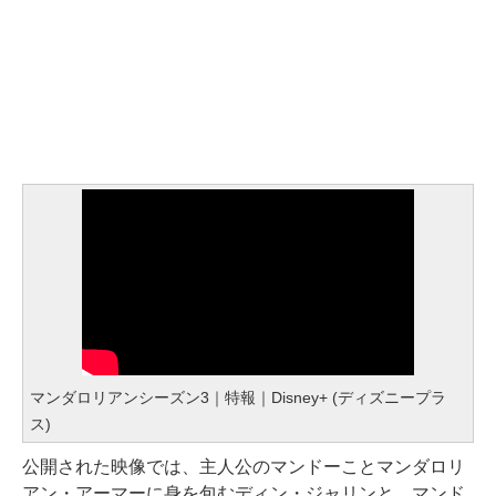
マンダロリアンシーズン3｜特報｜Disney+ (ディズニープラ
ス)
公開された映像では、主人公のマンドーことマンダロリ
アン・アーマーに身を包むディン・ジャリンと、マンド