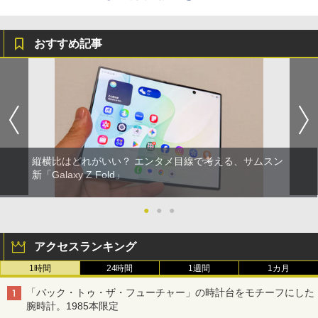
おすすめ記事
縦横比はどれがいい？ エンタメ目線で考える、サムスン
新「Galaxy Z Fold」
●
●
●
アクセスランキング
1時間
24時間
1週間
1カ月
「バック・トゥ・ザ・フューチャー」の時計台をモチーフにした
腕時計。1985本限定