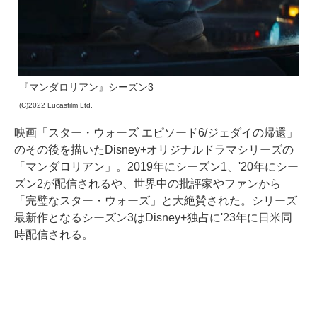
『マンダロリアン』シーズン3
(C)2022 Lucasfilm Ltd.
映画「スター・ウォーズ エピソード6/ジェダイの帰還」
のその後を描いたDisney+オリジナルドラマシリーズの
「マンダロリアン」。2019年にシーズン1、'20年にシー
ズン2が配信されるや、世界中の批評家やファンから
「完璧なスター・ウォーズ」と大絶賛された。シリーズ
最新作となるシーズン3はDisney+独占に'23年に日米同
時配信される。