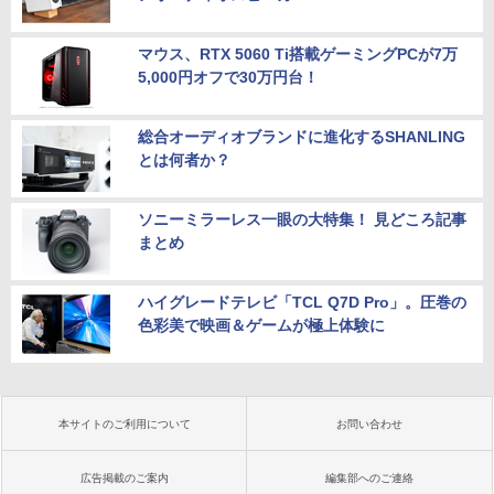
マウス、RTX 5060 Ti搭載ゲーミングPCが7万
5,000円オフで30万円台！
総合オーディオブランドに進化するSHANLING
とは何者か？
ソニーミラーレス一眼の大特集！ 見どころ記事
まとめ
ハイグレードテレビ「TCL Q7D Pro」。圧巻の
色彩美で映画＆ゲームが極上体験に
本サイトのご利用について
お問い合わせ
広告掲載のご案内
編集部へのご連絡