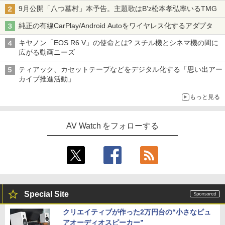
9月公開「八つ墓村」本予告。主題歌はB'z松本孝弘率いるTMG
純正の有線CarPlay/Android Autoをワイヤレス化するアダプタ
キヤノン「EOS R6 V」の使命とは? スチル機とシネマ機の間に
広がる動画ニーズ
ティアック、カセットテープなどをデジタル化する「思い出アー
カイブ推進活動」
もっと見る
AV Watch をフォローする
Special Site
クリエイティブが作った2万円台の“小さなピュ
アオーディオスピーカー”