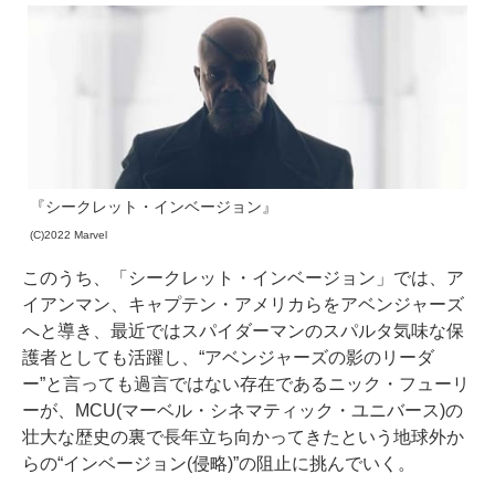
『シークレット・インベージョン』
(C)2022 Marvel
このうち、「シークレット・インベージョン」では、ア
イアンマン、キャプテン・アメリカらをアベンジャーズ
へと導き、最近ではスパイダーマンのスパルタ気味な保
護者としても活躍し、“アベンジャーズの影のリーダ
ー”と言っても過言ではない存在であるニック・フューリ
ーが、MCU(マーベル・シネマティック・ユニバース)の
壮大な歴史の裏で長年立ち向かってきたという地球外か
らの“インベージョン(侵略)”の阻止に挑んでいく。