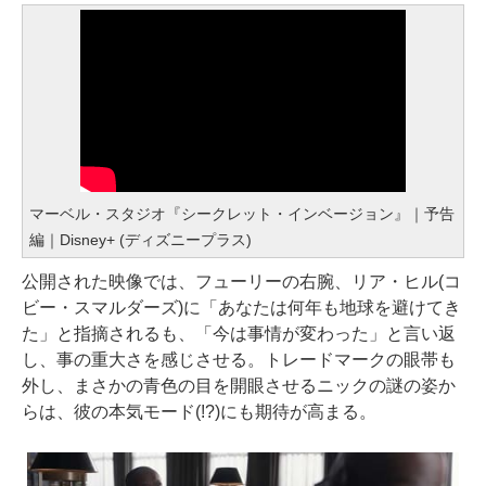
マーベル・スタジオ『シークレット・インベージョン』｜予告
編｜Disney+ (ディズニープラス)
公開された映像では、フューリーの右腕、リア・ヒル(コ
ビー・スマルダーズ)に「あなたは何年も地球を避けてき
た」と指摘されるも、「今は事情が変わった」と言い返
し、事の重大さを感じさせる。トレードマークの眼帯も
外し、まさかの青色の目を開眼させるニックの謎の姿か
らは、彼の本気モード(!?)にも期待が高まる。