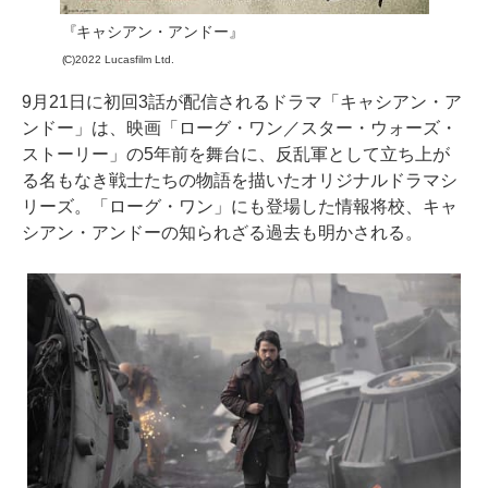
『キャシアン・アンドー』
(C)2022 Lucasfilm Ltd.
9月21日に初回3話が配信されるドラマ「キャシアン・ア
ンドー」は、映画「ローグ・ワン／スター・ウォーズ・
ストーリー」の5年前を舞台に、反乱軍として立ち上が
る名もなき戦士たちの物語を描いたオリジナルドラマシ
リーズ。「ローグ・ワン」にも登場した情報将校、キャ
シアン・アンドーの知られざる過去も明かされる。