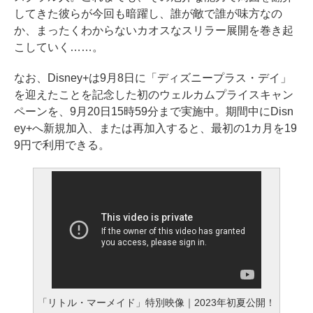
してきた彼らが今回も暗躍し、誰が敵で誰が味方なの
か、まったくわからないカオスなスリラー展開を巻き起
こしていく……。
なお、Disney+は9月8日に「ディズニープラス・デイ」
を迎えたことを記念した初のウェルカムプライスキャン
ペーンを、9月20日15時59分まで実施中。期間中にDisn
ey+へ新規加入、または再加入すると、最初の1カ月を19
9円で利用できる。
「リトル・マーメイド」特別映像｜2023年初夏公開！