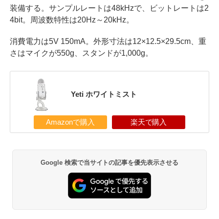
装備する。サンプルレートは48kHzで、ビットレートは2
4bit。周波数特性は20Hz～20kHz。
消費電力は5V 150mA。外形寸法は12×12.5×29.5cm、重
さはマイクが550g、スタンドが1,000g。
Yeti ホワイトミスト
Amazonで購入
楽天で購入
Google 検索で当サイトの記事を優先表示させる