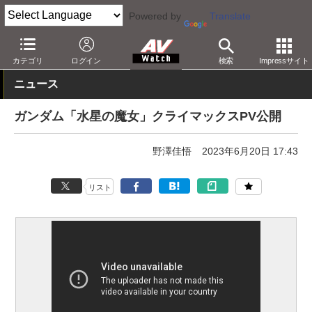
Powered by
Translate
AV Watch
コンテンツ・サービス
アニメ
カテゴリ
ログイン
検索
Impressサイト
ニュース
ガンダム「水星の魔女」クライマックスPV公開
野澤佳悟
2023年6月20日 17:43
リスト