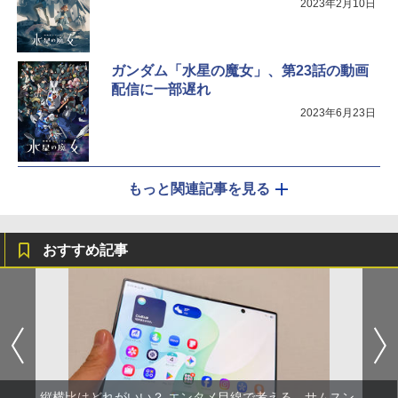
2023年2月10日
ガンダム「水星の魔女」、第23話の動画
配信に一部遅れ
2023年6月23日
もっと関連記事を見る
おすすめ記事
縦横比はどれがいい？ エンタメ目線で考える、サムスン