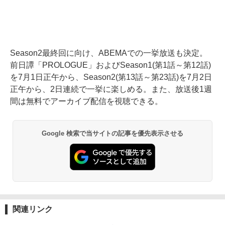
Season2最終回に向け、ABEMAでの一挙放送も決定。
前日譚「PROLOGUE」およびSeason1(第1話～第12話)
を7月1日正午から、Season2(第13話～第23話)を7月2日
正午から、2日連続で一挙に楽しめる。また、放送後1週
間は無料でアーカイブ配信を視聴できる。
Google 検索で当サイトの記事を優先表示させる
関連リンク