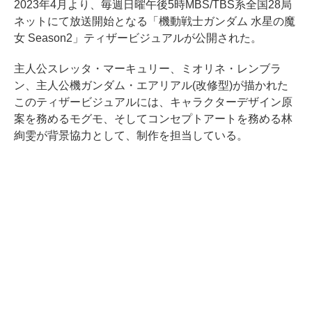
2023年4月より、毎週日曜午後5時MBS/TBS系全国28局
ネットにて放送開始となる「機動戦士ガンダム 水星の魔
女 Season2」ティザービジュアルが公開された。
主人公スレッタ・マーキュリー、ミオリネ・レンブラ
ン、主人公機ガンダム・エアリアル(改修型)が描かれた
このティザービジュアルには、キャラクターデザイン原
案を務めるモグモ、そしてコンセプトアートを務める林
絢雯が背景協力として、制作を担当している。