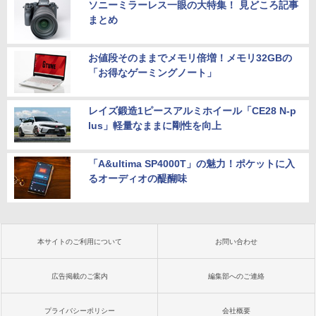
ソニーミラーレス一眼の大特集！ 見どころ記事
まとめ
お値段そのままでメモリ倍増！メモリ32GBの
「お得なゲーミングノート」
レイズ鍛造1ピースアルミホイール「CE28 N-p
lus」軽量なままに剛性を向上
「A&ultima SP4000T」の魅力！ポケットに入
るオーディオの醍醐味
本サイトのご利用について
お問い合わせ
広告掲載のご案内
編集部へのご連絡
プライバシーポリシー
会社概要