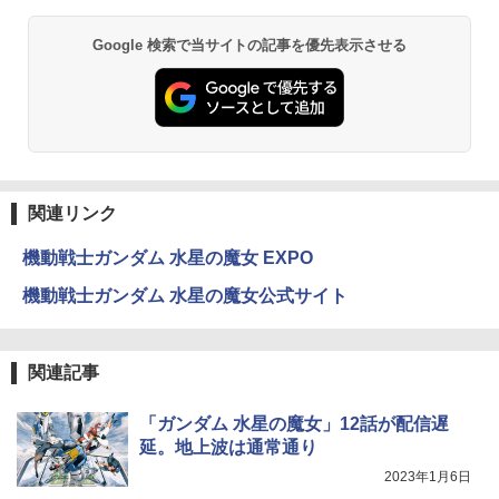
Google 検索で当サイトの記事を優先表示させる
関連リンク
機動戦士ガンダム 水星の魔女 EXPO
機動戦士ガンダム 水星の魔女公式サイト
関連記事
「ガンダム 水星の魔女」12話が配信遅
延。地上波は通常通り
2023年1月6日